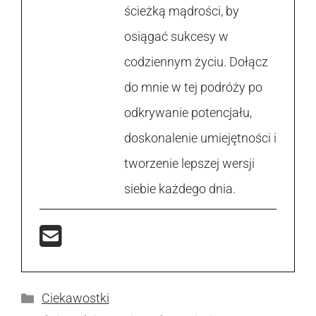
ścieżką mądrości, by
osiągać sukcesy w
codziennym życiu. Dołącz
do mnie w tej podróży po
odkrywanie potencjału,
doskonalenie umiejętności i
tworzenie lepszej wersji
siebie każdego dnia.
Kategorie
Ciekawostki