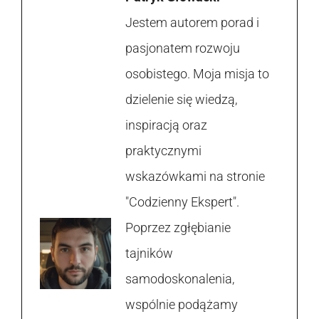
Jestem autorem porad i
pasjonatem rozwoju
osobistego. Moja misja to
dzielenie się wiedzą,
inspiracją oraz
praktycznymi
wskazówkami na stronie
"Codzienny Ekspert".
Poprzez zgłębianie
tajników
samodoskonalenia,
wspólnie podążamy