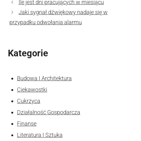
Ile jest dni pracujących w miesiącu
Jaki sygnał dźwiękowy nadaje się w
przypadku odwołania alarmu
Kategorie
Budowa I Architektura
Ciekawostki
Cukrzyca
Działalność Gospodarcza
Finanse
Literatura I Sztuka