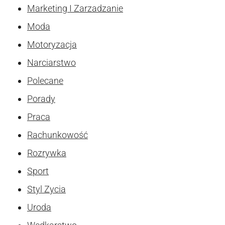
Marketing I Zarzadzanie
Moda
Motoryzacja
Narciarstwo
Polecane
Porady
Praca
Rachunkowość
Rozrywka
Sport
Styl Zycia
Uroda