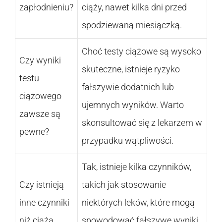
zapłodnieniu?
ciąży, nawet kilka dni przed
spodziewaną miesiączką.
Choć testy ciążowe są wysoko
Czy wyniki
skuteczne, istnieje ryzyko
testu
fałszywie dodatnich lub
ciążowego
ujemnych wyników. Warto
zawsze są
skonsultować się z lekarzem w
pewne?
przypadku wątpliwości.
Tak, istnieje kilka czynników,
Czy istnieją
takich jak stosowanie
inne czynniki
niektórych leków, które mogą
niż ciąża,
spowodować fałszywe wyniki.