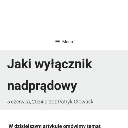
Menu
Jaki wyłącznik
nadprądowy
5 czerwca, 2024
przez
Patryk Głowacki
W dzisiejszym artykule omówimy temat