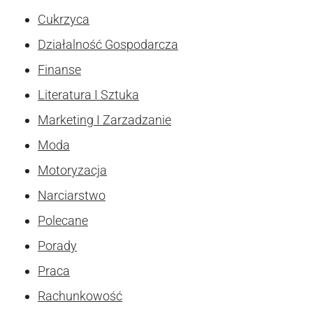
Cukrzyca
Działalność Gospodarcza
Finanse
Literatura I Sztuka
Marketing I Zarzadzanie
Moda
Motoryzacja
Narciarstwo
Polecane
Porady
Praca
Rachunkowość