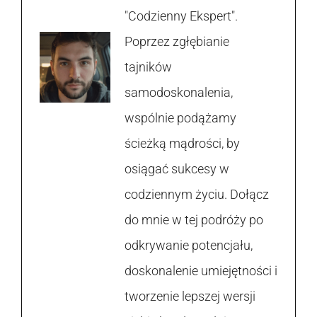
"Codzienny Ekspert".
Poprzez zgłębianie
tajników
samodoskonalenia,
wspólnie podążamy
ścieżką mądrości, by
osiągać sukcesy w
codziennym życiu. Dołącz
do mnie w tej podróży po
odkrywanie potencjału,
doskonalenie umiejętności i
tworzenie lepszej wersji