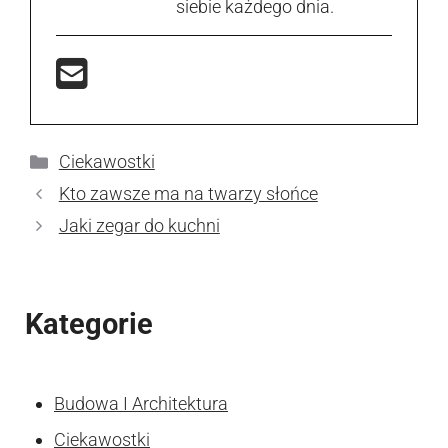
siebie każdego dnia.
Kategorie
Ciekawostki
Kto zawsze ma na twarzy słońce
Jaki zegar do kuchni
Kategorie
Budowa I Architektura
Ciekawostki