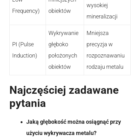
wysokiej
Frequency)
obiektów
mineralizacji
Wykrywanie
Mniejsza
PI (Pulse
głęboko
precyzja w
Induction)
położonych
rozpoznawaniu
obiektów
rodzaju metalu
Najczęściej zadawane
pytania
Jaką głębokość można osiągnąć przy
użyciu wykrywacza metalu?