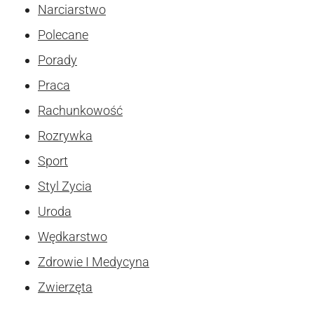
Narciarstwo
Polecane
Porady
Praca
Rachunkowość
Rozrywka
Sport
Styl Zycia
Uroda
Wędkarstwo
Zdrowie I Medycyna
Zwierzęta