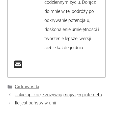
codziennym życiu. Dołącz
do mnie w tej podróży po
odkrywanie potencjału,
doskonalenie umiejętności i
tworzenie lepszej wersji
siebie każdego dnia.
Kategorie
Ciekawostki
Jakie aplikacje zużywają najwięcej internetu
Ile jest państw w unii