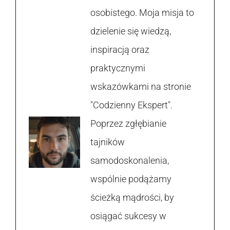
osobistego. Moja misja to
dzielenie się wiedzą,
inspiracją oraz
praktycznymi
wskazówkami na stronie
"Codzienny Ekspert".
Poprzez zgłębianie
tajników
samodoskonalenia,
wspólnie podążamy
ścieżką mądrości, by
osiągać sukcesy w