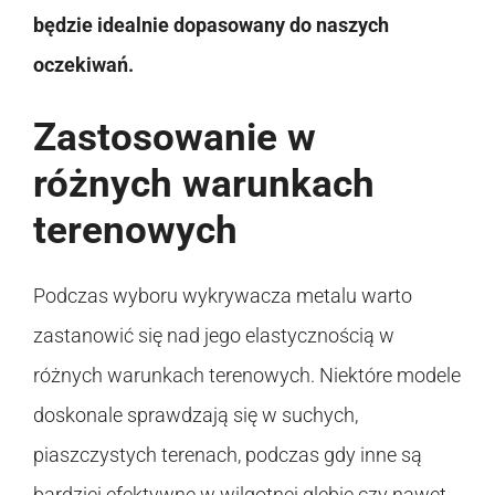
będzie idealnie dopasowany do naszych
oczekiwań.
Zastosowanie w
różnych warunkach
terenowych
Podczas wyboru wykrywacza metalu warto
zastanowić się nad jego elastycznością w
różnych warunkach terenowych. Niektóre modele
doskonale sprawdzają się w suchych,
piaszczystych terenach, podczas gdy inne są
bardziej efektywne w wilgotnej glebie czy nawet