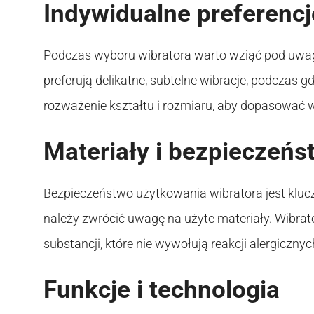
Indywidualne preferencj
Podczas wyboru wibratora warto wziąć pod uwagę
preferują delikatne, subtelne wibracje, podczas 
rozważenie kształtu i rozmiaru, aby dopasować w
Materiały i bezpieczeńs
Bezpieczeństwo użytkowania wibratora jest kluc
należy zwrócić uwagę na użyte materiały. Wibrat
substancji, które nie wywołują reakcji alergicznyc
Funkcje i technologia