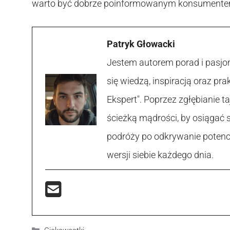
warto być dobrze poinformowanym konsumente
Patryk Głowacki
Jestem autorem porad i pasjon
się wiedzą, inspiracją oraz p
Ekspert". Poprzez zgłębianie
ścieżką mądrości, by osiągać 
podróży po odkrywanie potencja
wersji siebie każdego dnia.