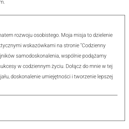
m.
atem rozwoju osobistego. Moja misja to dzielenie
raktycznymi wskazówkami na stronie "Codzienny
 tajników samodoskonalenia, wspólnie podążamy
sukcesy w codziennym życiu. Dołącz do mnie w tej
łu, doskonalenie umiejętności i tworzenie lepszej