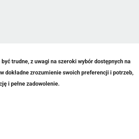
być trudne, z uwagi na szeroki wybór dostępnych na
w dokładne zrozumienie swoich preferencji i potrzeb,
cję i pełne zadowolenie.