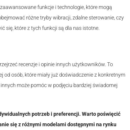
aawansowane funkcje i technologie, które mogą
ejmować różne tryby wibracji, zdalne sterowanie, czy
ę, które z tych funkcji są dla nas istotne.
ejrzeć recenzje i opinie innych użytkowników. To
j od osób, które miały już doświadczenie z konkretnym
 innych może pomóc w podjęciu bardziej świadomej
ywidualnych potrzeb i preferencji. Warto poświęcić
anie się z różnymi modelami dostępnymi na rynku