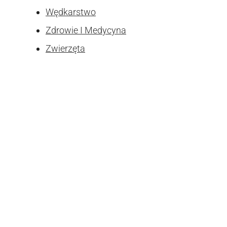
Wędkarstwo
Zdrowie I Medycyna
Zwierzęta