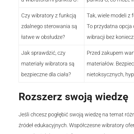
Czy wibratory z funkcją
Tak, wiele modeli z
zdalnego sterowania są
To przydatna opcja 
łatwe w obsłudze?
wibracji bez koniec
Jak sprawdzić, czy
Przed zakupem wart
materiały wibratora są
materiałów. Bezpiec
bezpieczne dla ciała?
nietoksycznych, hyp
Rozszerz swoją wiedzę
Jeśli chcesz pogłębić swoją wiedzę na temat różn
źródeł edukacyjnych. Współczesne wibratory ofer