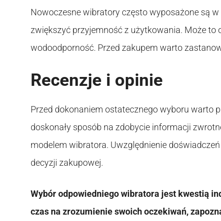
Nowoczesne wibratory często wyposażone są w z
zwiększyć przyjemność z użytkowania. Może to ob
wodoodporność. Przed zakupem warto zastanowić si
Recenzje i opinie
Przed dokonaniem ostatecznego wyboru warto prz
doskonały sposób na zdobycie informacji zwrotne
modelem wibratora. Uwzględnienie doświadczeń
decyzji zakupowej.
Wybór odpowiedniego wibratora jest kwestią ind
czas na zrozumienie swoich oczekiwań, zapozn