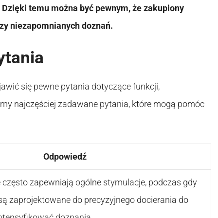
w. Dzięki temu można być pewnym, że zakupiony
rczy niezapomnianych doznań.
ytania
wić się pewne pytania dotyczące funkcji,
iamy najczęściej zadawane pytania, które mogą pomóc
Odpowiedź
 często zapewniają ogólne stymulacje, podczas gdy
są zaprojektowane do precyzyjnego docierania do
ntensyfikować doznania.