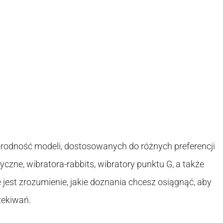
rodność modeli, dostosowanych do różnych preferencji
yczne, wibratora-rabbits, wibratory punktu G, a także
jest zrozumienie, jakie doznania chcesz osiągnąć, aby
zekiwań.