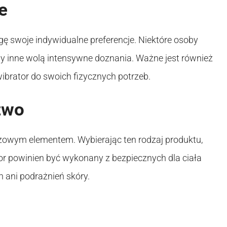
e
 swoje indywidualne preferencje. Niektóre osoby
gdy inne wolą intensywne doznania. Ważne jest również
ibrator do swoich fizycznych potrzeb.
two
zowym elementem. Wybierając ten rodzaj produktu,
or powinien być wykonany z bezpiecznych dla ciała
h ani podrażnień skóry.