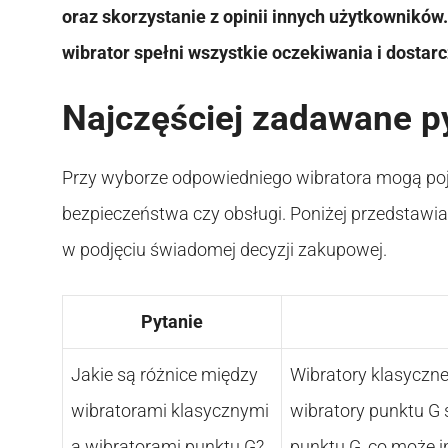
oraz skorzystanie z opinii innych użytkownikó
wibrator spełni wszystkie oczekiwania i dosta
Najczęściej zadawane p
Przy wyborze odpowiedniego wibratora mogą poja
bezpieczeństwa czy obsługi. Poniżej przedstaw
w podjęciu świadomej decyzji zakupowej.
Pytanie
Jakie są różnice między
Wibratory klasyczne
wibratorami klasycznymi
wibratory punktu G 
a wibratorami punktu G?
punktu G, co może i