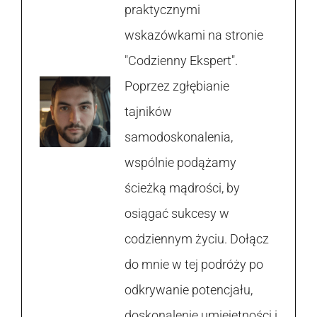
praktycznymi
wskazówkami na stronie
"Codzienny Ekspert".
Poprzez zgłębianie
tajników
samodoskonalenia,
wspólnie podążamy
ścieżką mądrości, by
osiągać sukcesy w
codziennym życiu. Dołącz
do mnie w tej podróży po
odkrywanie potencjału,
doskonalenie umiejętności i