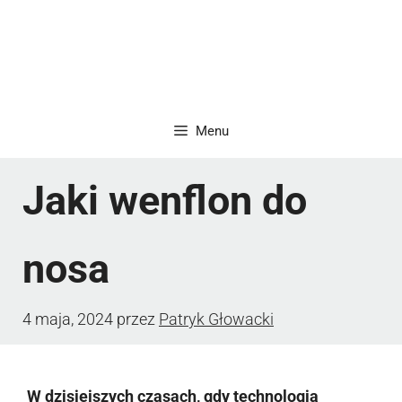
Menu
Jaki wenflon do
nosa
4 maja, 2024
przez
Patryk Głowacki
W dzisiejszych czasach, gdy technologia