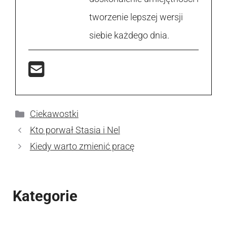
tworzenie lepszej wersji
siebie każdego dnia.
Kategorie
Ciekawostki
Kto porwał Stasia i Nel
Kiedy warto zmienić pracę
Kategorie