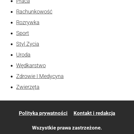
Praca
Rachunkowość
Rozrywka
Sport
Styl Zycia
Uroda
Wędkarstwo
Zdrowie I Medycyna
Zwierzęta
Polityka prywatności
Kontakt i redakcja
Wszystkie prawa zastrzeżone.