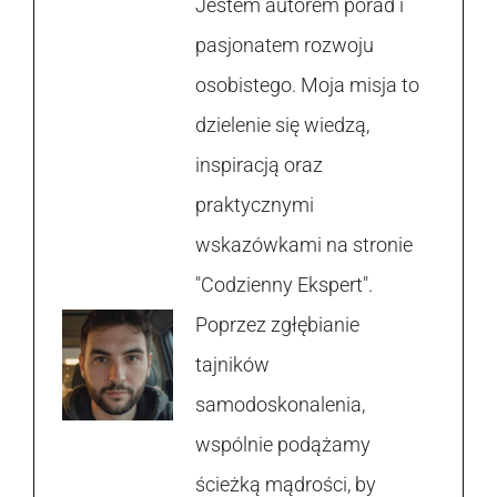
Jestem autorem porad i
pasjonatem rozwoju
osobistego. Moja misja to
dzielenie się wiedzą,
inspiracją oraz
praktycznymi
wskazówkami na stronie
"Codzienny Ekspert".
Poprzez zgłębianie
tajników
samodoskonalenia,
wspólnie podążamy
ścieżką mądrości, by