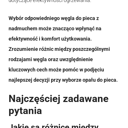
dotyczące efektywności ogrzewania.
Wybór odpowiedniego węgla do pieca z
nadmuchem może znacząco wpłynąć na
efektywność i komfort użytkowania.
Zrozumienie różnic między poszczególnymi
rodzajami węgla oraz uwzględnienie
kluczowych cech może pomóc w podjęciu
najlepszej decyzji przy wyborze opału do pieca.
Najczęściej zadawane
pytania
Jakie są różnice między