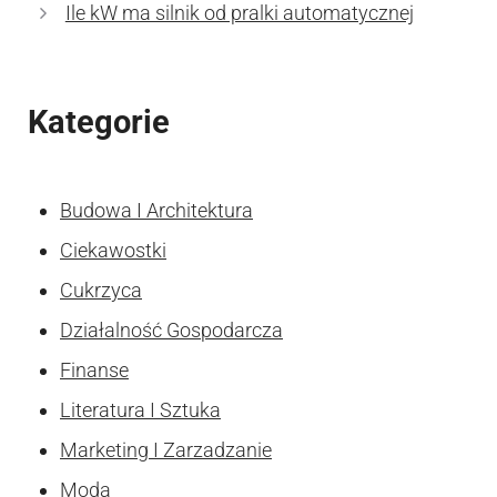
Ile kW ma silnik od pralki automatycznej
Kategorie
Budowa I Architektura
Ciekawostki
Cukrzyca
Działalność Gospodarcza
Finanse
Literatura I Sztuka
Marketing I Zarzadzanie
Moda