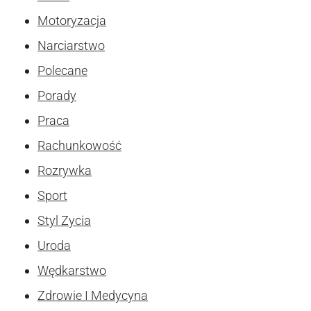
Motoryzacja
Narciarstwo
Polecane
Porady
Praca
Rachunkowość
Rozrywka
Sport
Styl Zycia
Uroda
Wędkarstwo
Zdrowie I Medycyna