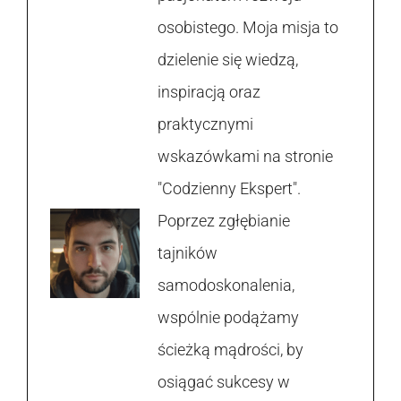
osobistego. Moja misja to
dzielenie się wiedzą,
inspiracją oraz
praktycznymi
wskazówkami na stronie
"Codzienny Ekspert".
Poprzez zgłębianie
tajników
samodoskonalenia,
wspólnie podążamy
ścieżką mądrości, by
osiągać sukcesy w