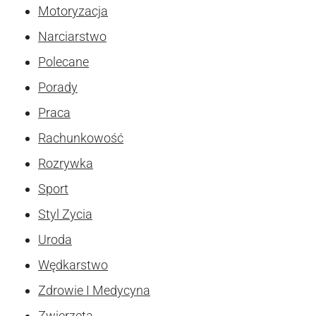
Motoryzacja
Narciarstwo
Polecane
Porady
Praca
Rachunkowość
Rozrywka
Sport
Styl Zycia
Uroda
Wędkarstwo
Zdrowie I Medycyna
Zwierzęta