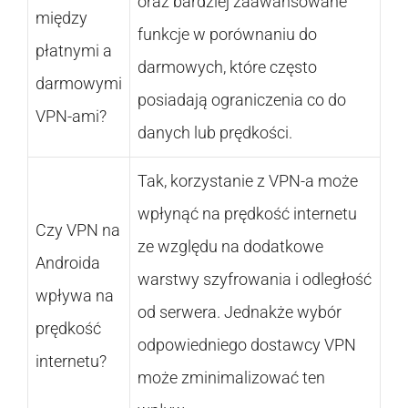
oraz bardziej zaawansowane
między
funkcje w porównaniu do
płatnymi a
darmowych, które często
darmowymi
posiadają ograniczenia co do
VPN-ami?
danych lub prędkości.
Tak, korzystanie z VPN-a może
wpłynąć na prędkość internetu
Czy VPN na
ze względu na dodatkowe
Androida
warstwy szyfrowania i odległość
wpływa na
od serwera. Jednakże wybór
prędkość
odpowiedniego dostawcy VPN
internetu?
może zminimalizować ten