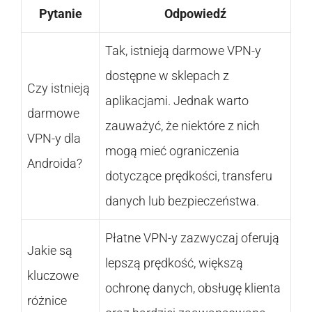
Pytanie
Odpowiedź
Tak, istnieją darmowe VPN-y
dostępne w sklepach z
Czy istnieją
aplikacjami. Jednak warto
darmowe
zauważyć, że niektóre z nich
VPN-y dla
mogą mieć ograniczenia
Androida?
dotyczące prędkości, transferu
danych lub bezpieczeństwa.
Płatne VPN-y zazwyczaj oferują
Jakie są
lepszą prędkość, większą
kluczowe
ochronę danych, obsługę klienta
różnice