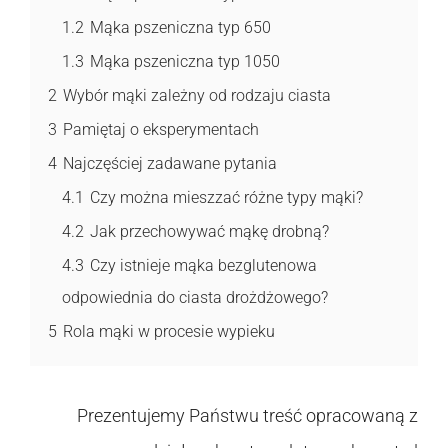
1.2
Mąka pszeniczna typ 650
1.3
Mąka pszeniczna typ 1050
2
Wybór mąki zależny od rodzaju ciasta
3
Pamiętaj o eksperymentach
4
Najczęściej zadawane pytania
4.1
Czy można mieszzać różne typy mąki?
4.2
Jak przechowywać mąkę drobną?
4.3
Czy istnieje mąka bezglutenowa
odpowiednia do ciasta drożdżowego?
5
Rola mąki w procesie wypieku
Prezentujemy Państwu treść opracowaną z