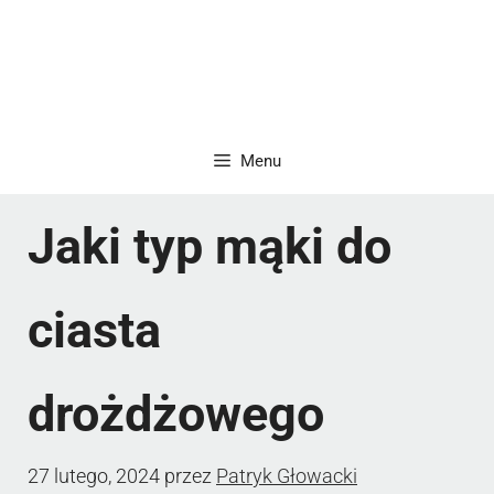
Menu
Jaki typ mąki do
ciasta
drożdżowego
27 lutego, 2024
przez
Patryk Głowacki