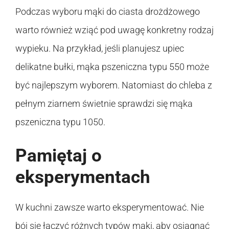
Podczas wyboru mąki do ciasta drożdżowego
warto również wziąć pod uwagę konkretny rodzaj
wypieku. Na przykład, jeśli planujesz upiec
delikatne bułki, mąka pszeniczna typu 550 może
być najlepszym wyborem. Natomiast do chleba z
pełnym ziarnem świetnie sprawdzi się mąka
pszeniczna typu 1050.
Pamiętaj o
eksperymentach
W kuchni zawsze warto eksperymentować. Nie
bój się łączyć różnych typów mąki, aby osiągnąć