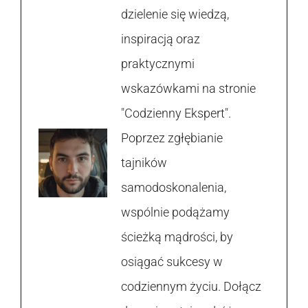
dzielenie się wiedzą,
inspiracją oraz
praktycznymi
wskazówkami na stronie
"Codzienny Ekspert".
Poprzez zgłębianie
tajników
samodoskonalenia,
wspólnie podążamy
ścieżką mądrości, by
osiągać sukcesy w
codziennym życiu. Dołącz