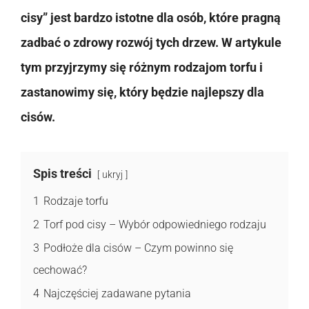
cisy” jest bardzo istotne dla osób, które pragną
zadbać o zdrowy rozwój tych drzew. W artykule
tym przyjrzymy się różnym rodzajom torfu i
zastanowimy się, który będzie najlepszy dla
cisów.
Spis treści
ukryj
1
Rodzaje torfu
2
Torf pod cisy – Wybór odpowiedniego rodzaju
3
Podłoże dla cisów – Czym powinno się
cechować?
4
Najczęściej zadawane pytania