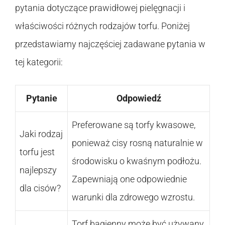
pytania dotyczące prawidłowej pielęgnacji i
właściwości różnych rodzajów torfu. Poniżej
przedstawiamy najczęściej zadawane pytania w
tej kategorii:
Pytanie
Odpowiedź
Preferowane są torfy kwasowe,
Jaki rodzaj
ponieważ cisy rosną naturalnie w
torfu jest
środowisku o kwaśnym podłożu.
najlepszy
Zapewniają one odpowiednie
dla cisów?
warunki dla zdrowego wzrostu.
Torf bagienny może być używany,