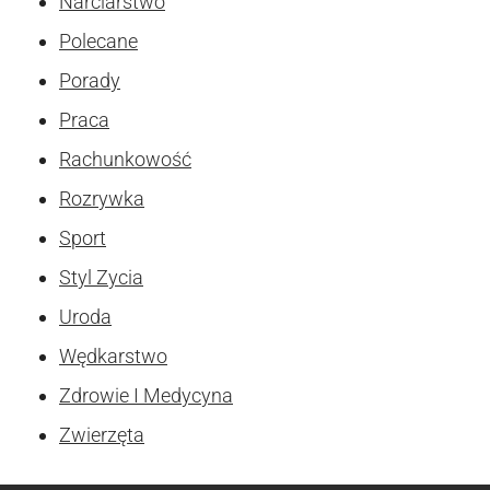
Narciarstwo
Polecane
Porady
Praca
Rachunkowość
Rozrywka
Sport
Styl Zycia
Uroda
Wędkarstwo
Zdrowie I Medycyna
Zwierzęta