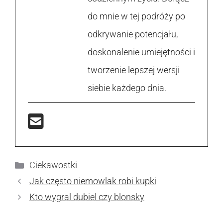
do mnie w tej podróży po
odkrywanie potencjału,
doskonalenie umiejętności i
tworzenie lepszej wersji
siebie każdego dnia.
Kategorie
Ciekawostki
Jak często niemowlak robi kupki
Kto wygral dubiel czy blonsky