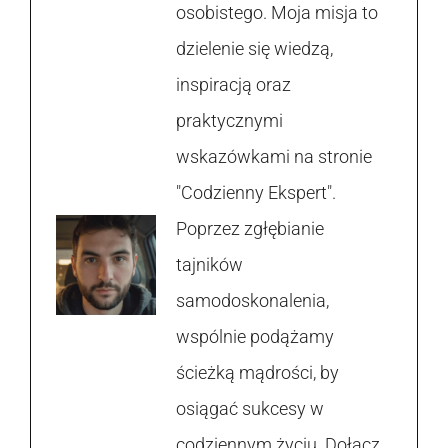
osobistego. Moja misja to
dzielenie się wiedzą,
inspiracją oraz
praktycznymi
wskazówkami na stronie
"Codzienny Ekspert".
Poprzez zgłębianie
tajników
samodoskonalenia,
wspólnie podążamy
ścieżką mądrości, by
osiągać sukcesy w
codziennym życiu. Dołącz