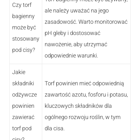
Czy torf
ale należy uważać na jego
bagienny
zasadowość. Warto monitorować
może być
pH gleby i dostosować
stosowany
nawożenie, aby utrzymać
pod cisy?
odpowiednie warunki.
Jakie
składniki
Torf powinien mieć odpowiednią
odżywcze
zawartość azotu, fosforu i potasu,
powinien
kluczowych składników dla
zawierać
ogólnego rozwoju roślin, w tym
torf pod
dla cisa.
cisy?