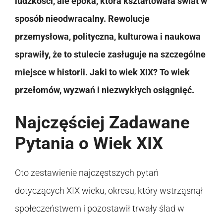
ludzkości, ale epoka, która kształtowała świat w
sposób nieodwracalny. Rewolucje
przemysłowa, polityczna, kulturowa i naukowa
sprawiły, że to stulecie zasługuje na szczególne
miejsce w historii. Jaki to wiek XIX? To wiek
przełomów, wyzwań i niezwykłych osiągnięć.
Najczęściej Zadawane
Pytania o Wiek XIX
Oto zestawienie najczęstszych pytań
dotyczących XIX wieku, okresu, który wstrząsnął
społeczeństwem i pozostawił trwały ślad w