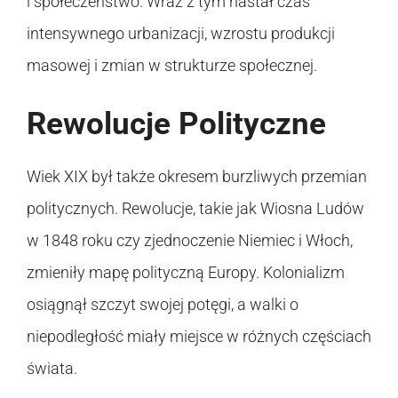
i społeczeństwo. Wraz z tym nastał czas
intensywnego urbanizacji, wzrostu produkcji
masowej i zmian w strukturze społecznej.
Rewolucje Polityczne
Wiek XIX był także okresem burzliwych przemian
politycznych. Rewolucje, takie jak Wiosna Ludów
w 1848 roku czy zjednoczenie Niemiec i Włoch,
zmieniły mapę polityczną Europy. Kolonializm
osiągnął szczyt swojej potęgi, a walki o
niepodległość miały miejsce w różnych częściach
świata.