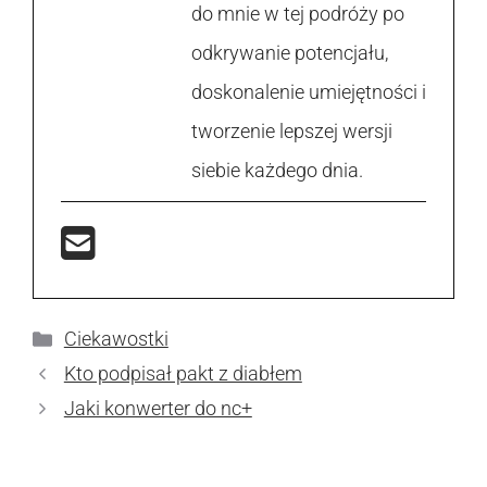
do mnie w tej podróży po
odkrywanie potencjału,
doskonalenie umiejętności i
tworzenie lepszej wersji
siebie każdego dnia.
Kategorie
Ciekawostki
Kto podpisał pakt z diabłem
Jaki konwerter do nc+