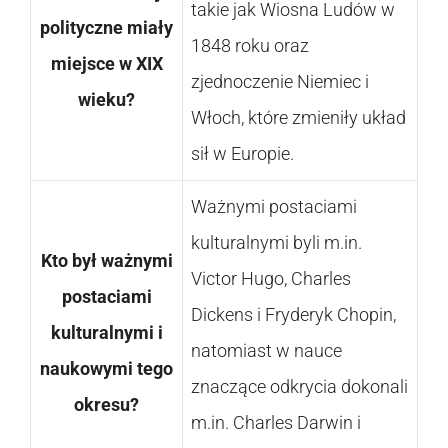
takie jak Wiosna Ludów w
polityczne miały
1848 roku oraz
miejsce w XIX
zjednoczenie Niemiec i
wieku?
Włoch, które zmieniły układ
sił w Europie.
Ważnymi postaciami
kulturalnymi byli m.in.
Kto był ważnymi
Victor Hugo, Charles
postaciami
Dickens i Fryderyk Chopin,
kulturalnymi i
natomiast w nauce
naukowymi tego
znaczące odkrycia dokonali
okresu?
m.in. Charles Darwin i