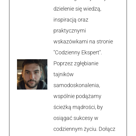
dzielenie się wiedzą,
inspiracją oraz
praktycznymi
wskazówkami na stronie
"Codzienny Ekspert".
Poprzez zgłębianie
tajników
samodoskonalenia,
wspólnie podążamy
ścieżką mądrości, by
osiągać sukcesy w
codziennym życiu. Dołącz