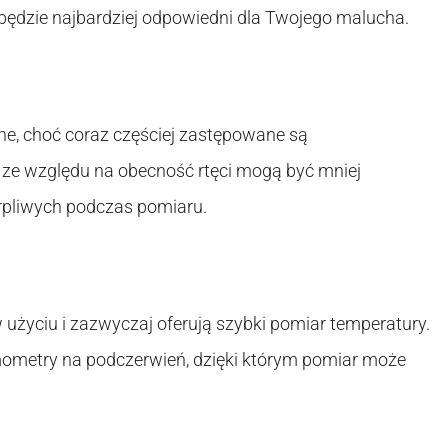
 będzie najbardziej odpowiedni dla Twojego malucha.
ne, choć coraz częściej zastępowane są
 ze względu na obecność rtęci mogą być mniej
erpliwych podczas pomiaru.
 użyciu i zazwyczaj oferują szybki pomiar temperatury.
mometry na podczerwień, dzięki którym pomiar może