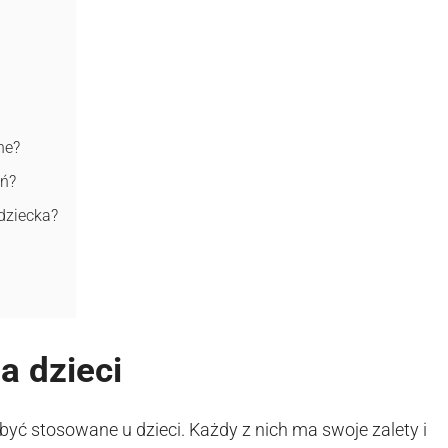
ne?
eń?
 dziecka?
a dzieci
być stosowane u dzieci. Każdy z nich ma swoje zalety i