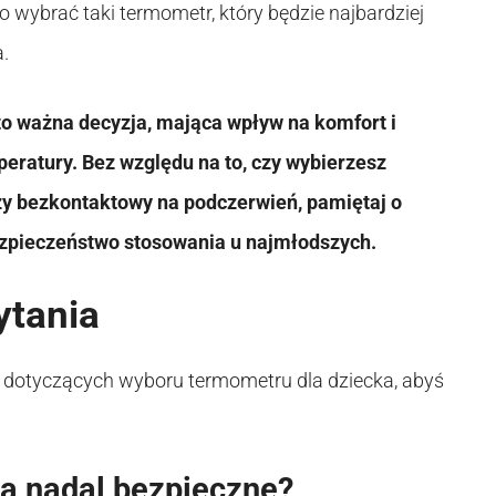
to wybrać taki termometr, który będzie najbardziej
.
o ważna decyzja, mająca wpływ na komfort i
ratury. Bez względu na to, czy wybierzesz
czy bezkontaktowy na podczerwień, pamiętaj o
ezpieczeństwo stosowania u najmłodszych.
ytania
 dotyczących wyboru termometru dla dziecka, abyś
są nadal bezpieczne?