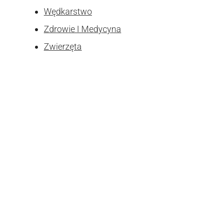
Wędkarstwo
Zdrowie I Medycyna
Zwierzęta