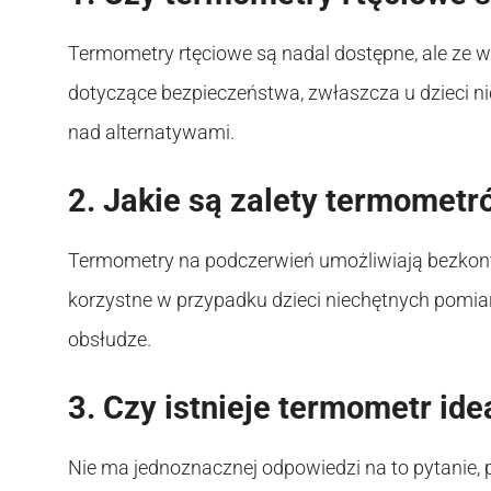
Termometry rtęciowe są nadal dostępne, ale ze 
dotyczące bezpieczeństwa, zwłaszcza u dzieci n
nad alternatywami.
2. Jakie są zalety termomet
Termometry na podczerwień umożliwiają bezkonta
korzystne w przypadku dzieci niechętnych pomi
obsłudze.
3. Czy istnieje termometr id
Nie ma jednoznacznej odpowiedzi na to pytanie, p