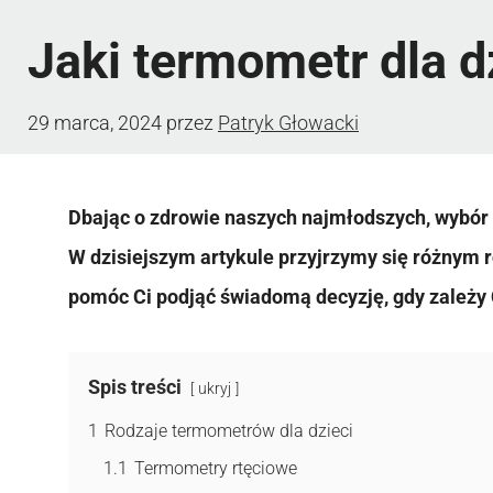
Jaki termometr dla d
29 marca, 2024
przez
Patryk Głowacki
Dbając o zdrowie naszych najmłodszych, wybór 
W dzisiejszym artykule przyjrzymy się różnym
pomóc Ci podjąć świadomą decyzję, gdy zależy 
Spis treści
ukryj
1
Rodzaje termometrów dla dzieci
1.1
Termometry rtęciowe