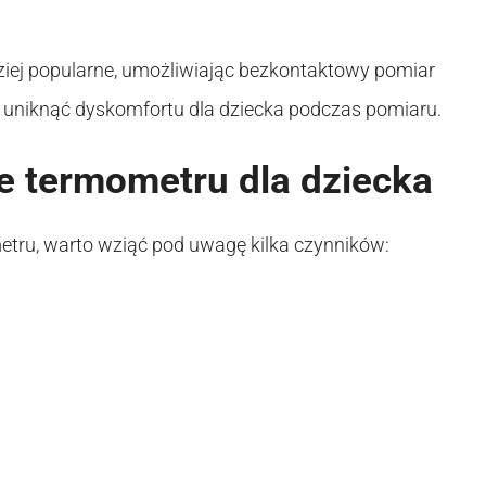
ziej popularne, umożliwiając bezkontaktowy pomiar
y uniknąć dyskomfortu dla dziecka podczas pomiaru.
 termometru dla dziecka
ru, warto wziąć pod uwagę kilka czynników: