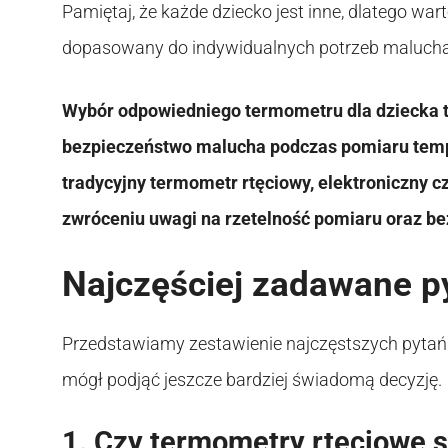
Pamiętaj, że każde dziecko jest inne, dlatego war
dopasowany do indywidualnych potrzeb malucha
Wybór odpowiedniego termometru dla dziecka t
bezpieczeństwo malucha podczas pomiaru tempe
tradycyjny termometr rtęciowy, elektroniczny 
zwróceniu uwagi na rzetelność pomiaru oraz b
Najczęściej zadawane p
Przedstawiamy zestawienie najczęstszych pytań
mógł podjąć jeszcze bardziej świadomą decyzję.
1. Czy termometry rtęciowe 