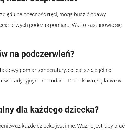
względu na obecność rtęci, mogą budzić obawy
iecierpliwych podczas pomiaru. Warto zastanowić się
rów na podczerwień?
ktowy pomiar temperatury, co jest szczególnie
arowi tradycyjnymi metodami. Dodatkowo, są łatwe w
ealny dla każdego dziecka?
onieważ każde dziecko jest inne. Ważne jest, aby brać