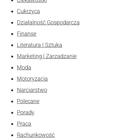
Cukrzyca
Działalność Gospodarcza
Finanse
Literatura I Sztuka
Marketing I Zarzadzanie
Moda
Motoryzacja
Narciarstwo
Polecane
Porady
Praca
Rachunkowość