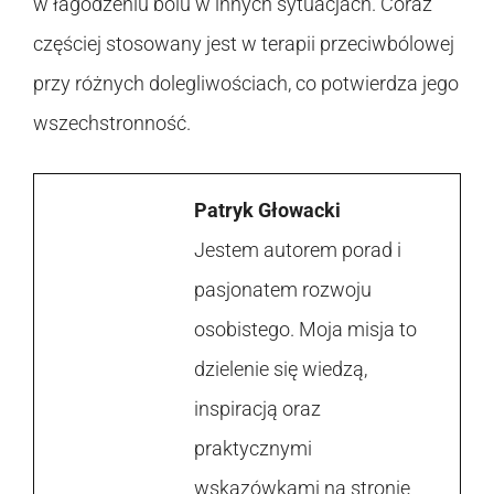
w łagodzeniu bólu w innych sytuacjach. Coraz
częściej stosowany jest w terapii przeciwbólowej
przy różnych dolegliwościach, co potwierdza jego
wszechstronność.
Patryk Głowacki
Jestem autorem porad i
pasjonatem rozwoju
osobistego. Moja misja to
dzielenie się wiedzą,
inspiracją oraz
praktycznymi
wskazówkami na stronie