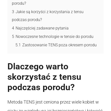
porodu?
3
Jakie są korzyści z korzystania z tensu
podczas porodu?
4
Najczęściej zadawane pytania
5
Nowoczesne technologie w tensie do porodu
5.1
Zastosowanie TENS poza okresem porodu
Dlaczego warto
skorzystać z tensu
podczas porodu?
Metoda TENS jest ceniona przez wiele kobiet w
ciąży ze względu na jej bezpieczeństwo i łatwość