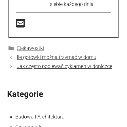
siebie każdego dnia.
Kategorie
Ciekawostki
Ile gotówki można trzymać w domu
Jak często podlewać cyklamen w doniczce
Kategorie
Budowa I Architektura
Ciekawostki