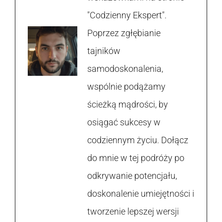
"Codzienny Ekspert".
Poprzez zgłębianie
tajników
samodoskonalenia,
wspólnie podążamy
ścieżką mądrości, by
osiągać sukcesy w
codziennym życiu. Dołącz
do mnie w tej podróży po
odkrywanie potencjału,
doskonalenie umiejętności i
tworzenie lepszej wersji