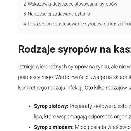
2
Wskazówki dotyczące stosowania syropów
3
Najczęściej zadawane pytania
4
Rozszerzone zastosowanie syropów na kaszel poi
Rodzaje syropów na kas
Istnieje wiele różnych syropów na rynku, ale nie 
poinfekcyjnego. Warto zwrócić uwagę na składni
konkretnego rodzaju infekcji. Oto kilka rodzajó
Syrop ziołowy:
Preparaty ziołowe często za
lipa, które wspomagają odporność organiz
Syrop z miodem:
Miod posiada właściwośc