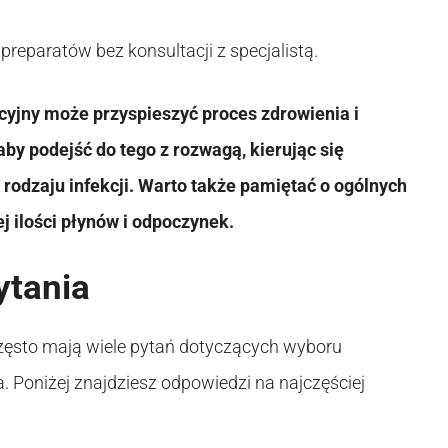
reparatów bez konsultacji z specjalistą.
yjny może przyspieszyć proces zdrowienia i
by podejść do tego z rozwagą, kierując się
 rodzaju infekcji. Warto także pamiętać o ogólnych
ej ilości płynów i odpoczynek.
ytania
zęsto mają wiele pytań dotyczących wyboru
 Poniżej znajdziesz odpowiedzi na najczęściej