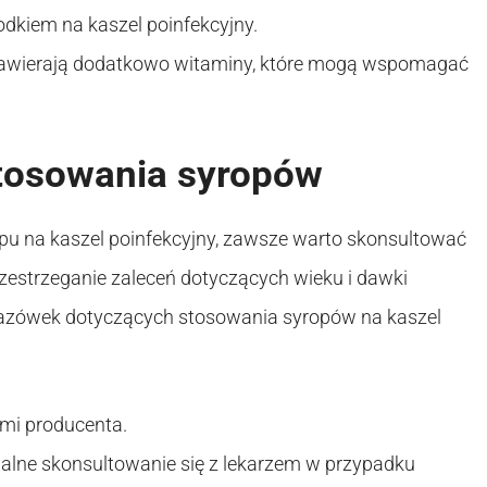
kiem na kaszel poinfekcyjny.
zawierają dodatkowo witaminy, które mogą wspomagać
tosowania syropów
u na kaszel poinfekcyjny, zawsze warto skonsultować
przestrzeganie zaleceń dotyczących wieku i dawki
skazówek dotyczących stosowania syropów na kaszel
ami producenta.
ualne skonsultowanie się z lekarzem w przypadku