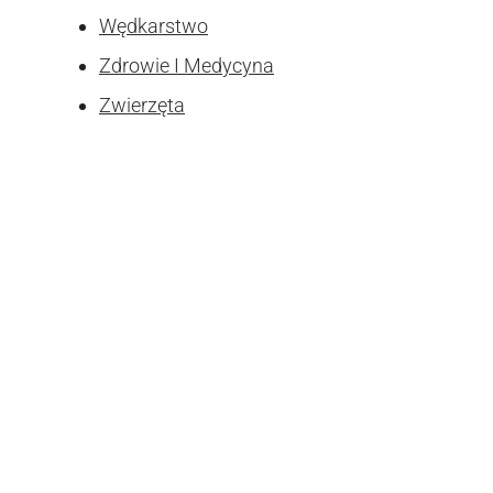
Wędkarstwo
Zdrowie I Medycyna
Zwierzęta