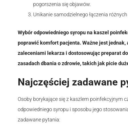
pogorszenia się objawów.
Unikanie samodzielnego łączenia różnych p
Wybór odpowiedniego syropu na kaszel poinfekc
poprawić komfort pacjenta. Ważne jest jednak, a
zaleceniami lekarza i dostosowując preparat do
zasadach dbania o zdrowie, takich jak picie duż
Najczęściej zadawane p
Osoby borykające się z kaszlem poinfekcyjnym c
odpowiedniego syropu i sposobu jego stosowania.
zadawane pytania: