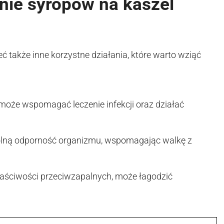
ie syropów na kaszel
 także inne korzystne działania, które warto wziąć
 może wspomagać leczenie infekcji oraz działać
lną odporność organizmu, wspomagając walkę z
aściwości przeciwzapalnych, może łagodzić