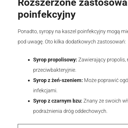
Rozszerzone zastosowan
poinfekcyjny
Ponadto, syropy na kaszel poinfekcyjny mogą mieć
pod uwagę. Oto kilka dodatkowych zastosowań:
Syrop propolisowy:
Zawierający propolis,
przeciwbakteryjnie.
Syrop z żeń-szeniem:
Może poprawić ogó
infekcjami.
Syrop z czarnym bzu:
Znany ze swoich wł
podrażnienia dróg oddechowych.