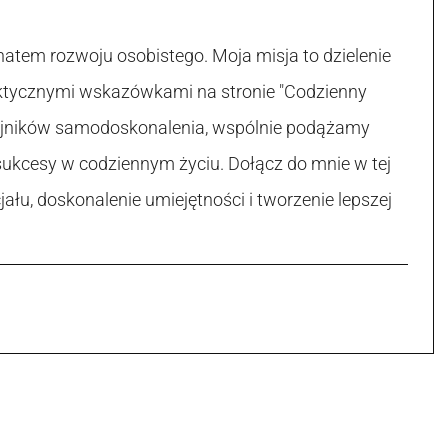
atem rozwoju osobistego. Moja misja to dzielenie
raktycznymi wskazówkami na stronie "Codzienny
 tajników samodoskonalenia, wspólnie podążamy
sukcesy w codziennym życiu. Dołącz do mnie w tej
łu, doskonalenie umiejętności i tworzenie lepszej