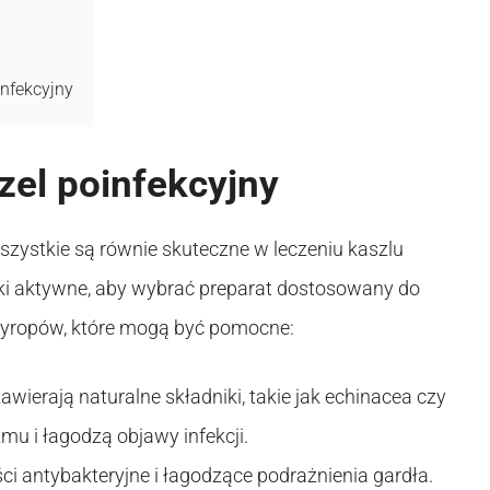
nfekcyjny
zel poinfekcyjny
wszystkie są równie skuteczne w leczeniu kaszlu
ki aktywne, aby wybrać preparat dostosowany do
w syropów, które mogą być pomocne:
wierają naturalne składniki, takie jak echinacea czy
mu i łagodzą objawy infekcji.
i antybakteryjne i łagodzące podrażnienia gardła.