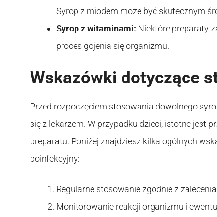
Syrop z miodem może być skutecznym środ
Syrop z witaminami:
Niektóre preparaty 
proces gojenia się organizmu.
Wskazówki dotyczące s
Przed rozpoczęciem stosowania dowolnego syrop
się z lekarzem. W przypadku dzieci, istotne jest 
preparatu. Poniżej znajdziesz kilka ogólnych w
poinfekcyjny:
Regularne stosowanie zgodnie z zaleceni
Monitorowanie reakcji organizmu i ewent