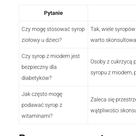
Pytanie
Czy mogę stosować syrop
Tak, wiele syropów
ziołowy u dzieci?
warto skonsultować
Czy syrop z miodem jest
Osoby z cukrzycą 
bezpieczny dla
syropu z miodem, 
diabetyków?
Jak często mogę
Zaleca się przestr
podawać syrop z
wątpliwości skonsu
witaminami?