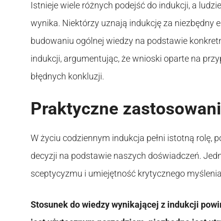
Istnieje wiele różnych podejść do indukcji, a ludz
wynika. Niektórzy uznają indukcję za niezbędny 
budowaniu ogólnej wiedzy na podstawie konkret
indukcji, argumentując, że wnioski oparte na 
błędnych konkluzji.
Praktyczne zastosowan
W życiu codziennym indukcja pełni istotną rolę
decyzji na podstawie naszych doświadczeń. Jed
sceptycyzmu i umiejętność krytycznego myślenia
Stosunek do wiedzy wynikającej z indukcji pow