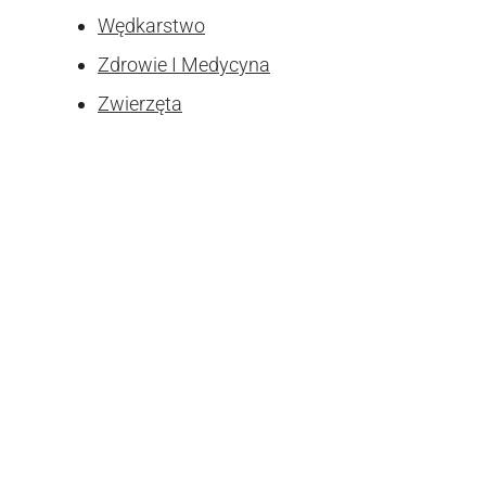
Wędkarstwo
Zdrowie I Medycyna
Zwierzęta