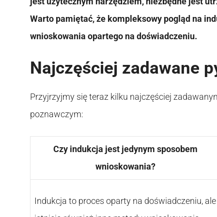
jest użytecznym narzędziem, niezbędne jest utr
Warto pamiętać, że kompleksowy pogląd na indu
wnioskowania opartego na doświadczeniu.
Najczęściej zadawane p
Przyjrzyjmy się teraz kilku najczęściej zadawanym
poznawczym:
Czy indukcja jest jedynym sposobem
wnioskowania?
Indukcja to proces oparty na doświadczeniu, ale