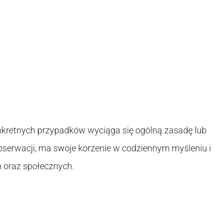
nkretnych przypadków wyciąga się ogólną zasadę lub
obserwacji, ma swoje korzenie w codziennym myśleniu i
 oraz społecznych.