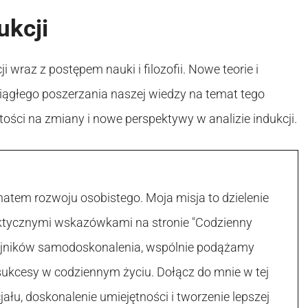
ukcji
 wraz z postępem nauki i filozofii. Nowe teorie i
ągłego poszerzania naszej wiedzy na temat tego
ości na zmiany i nowe perspektywy w analizie indukcji.
atem rozwoju osobistego. Moja misja to dzielenie
raktycznymi wskazówkami na stronie "Codzienny
 tajników samodoskonalenia, wspólnie podążamy
sukcesy w codziennym życiu. Dołącz do mnie w tej
łu, doskonalenie umiejętności i tworzenie lepszej