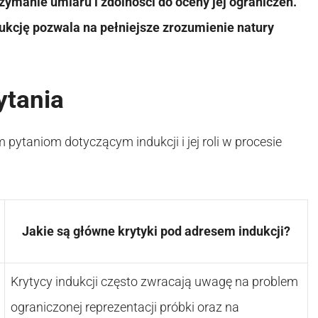
zymanie umiaru i zdolności do oceny jej ograniczeń.
kcję pozwala na pełniejsze zrozumienie natury
ytania
 pytaniom dotyczącym indukcji i jej roli w procesie
Jakie są główne krytyki pod adresem indukcji?
Krytycy indukcji często zwracają uwagę na problem
ograniczonej reprezentacji próbki oraz na