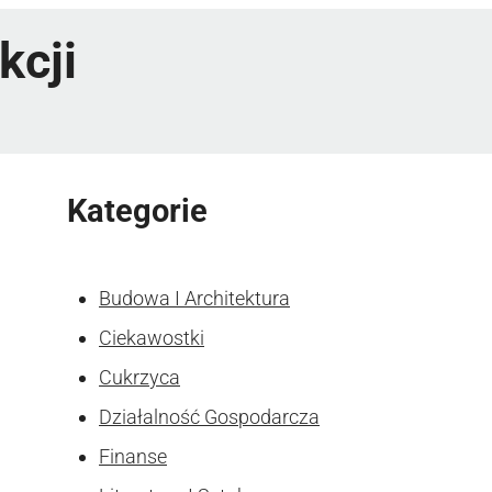
kcji
Kategorie
Budowa I Architektura
Ciekawostki
Cukrzyca
Działalność Gospodarcza
Finanse