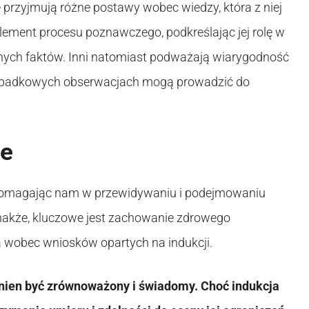
ie przyjmują różne postawy wobec wiedzy, która z niej
element procesu poznawczego, podkreślając jej rolę w
nych faktów. Inni natomiast podważają wiarygodność
przypadkowych obserwacjach mogą prowadzić do
ie
, pomagając nam w przewidywaniu i podejmowaniu
nakże, kluczowe jest zachowanie zdrowego
 wobec wniosków opartych na indukcji.
inien być zrównoważony i świadomy. Choć indukcja