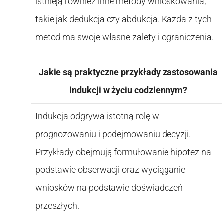
istnieją również inne metody wnioskowania,
takie jak dedukcja czy abdukcja. Każda z tych
metod ma swoje własne zalety i ograniczenia.
Jakie są praktyczne przykłady zastosowania
indukcji w życiu codziennym?
Indukcja odgrywa istotną rolę w
prognozowaniu i podejmowaniu decyzji.
Przykłady obejmują formułowanie hipotez na
podstawie obserwacji oraz wyciąganie
wniosków na podstawie doświadczeń
przeszłych.