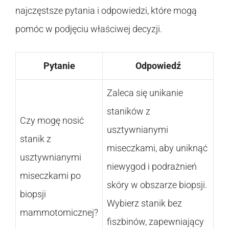
najczęstsze pytania i odpowiedzi, które mogą
pomóc w podjęciu właściwej decyzji.
Pytanie
Odpowiedź
Zaleca się unikanie
staników z
Czy mogę nosić
usztywnianymi
stanik z
miseczkami, aby uniknąć
usztywnianymi
niewygod i podrażnień
miseczkami po
skóry w obszarze biopsji.
biopsji
Wybierz stanik bez
mammotomicznej?
fiszbinów, zapewniający