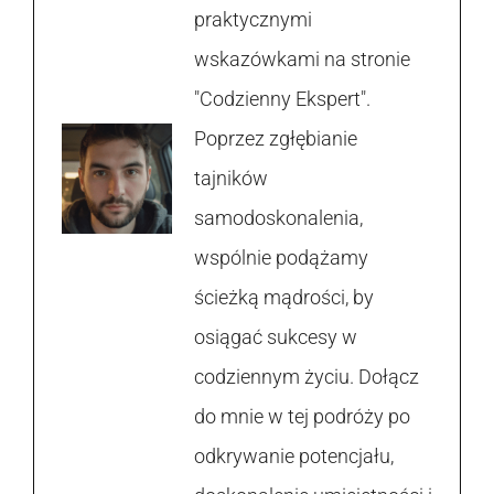
praktycznymi
wskazówkami na stronie
"Codzienny Ekspert".
Poprzez zgłębianie
tajników
samodoskonalenia,
wspólnie podążamy
ścieżką mądrości, by
osiągać sukcesy w
codziennym życiu. Dołącz
do mnie w tej podróży po
odkrywanie potencjału,