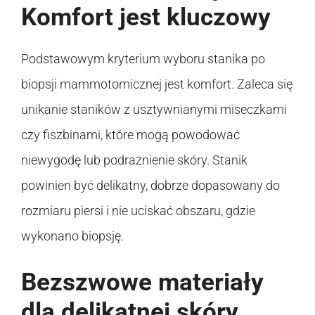
Komfort jest kluczowy
Podstawowym kryterium wyboru stanika po
biopsji mammotomicznej jest komfort. Zaleca się
unikanie staników z usztywnianymi miseczkami
czy fiszbinami, które mogą powodować
niewygodę lub podrażnienie skóry. Stanik
powinien być delikatny, dobrze dopasowany do
rozmiaru piersi i nie uciskać obszaru, gdzie
wykonano biopsję.
Bezszwowe materiały
dla delikatnej skóry