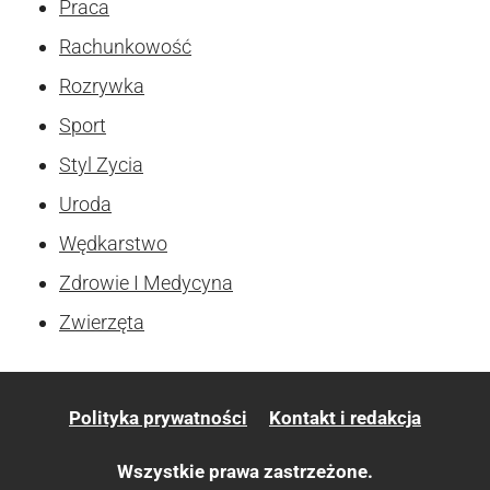
Praca
Rachunkowość
Rozrywka
Sport
Styl Zycia
Uroda
Wędkarstwo
Zdrowie I Medycyna
Zwierzęta
Polityka prywatności
Kontakt i redakcja
Wszystkie prawa zastrzeżone.