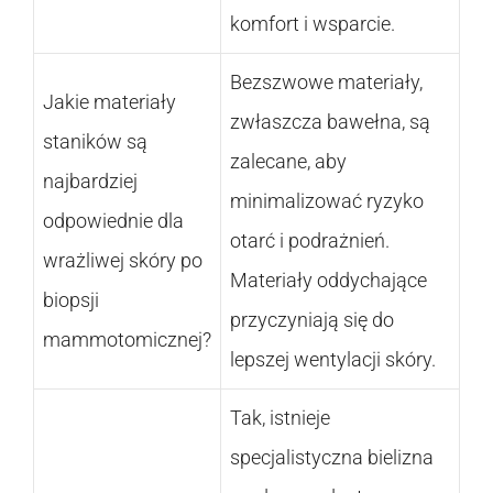
komfort i wsparcie.
Bezszwowe materiały,
Jakie materiały
zwłaszcza bawełna, są
staników są
zalecane, aby
najbardziej
minimalizować ryzyko
odpowiednie dla
otarć i podrażnień.
wrażliwej skóry po
Materiały oddychające
biopsji
przyczyniają się do
mammotomicznej?
lepszej wentylacji skóry.
Tak, istnieje
specjalistyczna bielizna