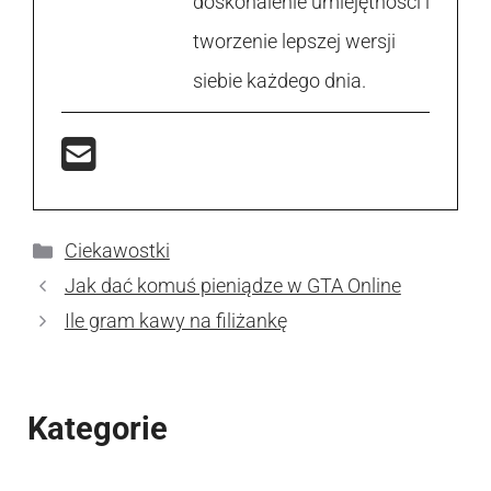
doskonalenie umiejętności i
tworzenie lepszej wersji
siebie każdego dnia.
Kategorie
Ciekawostki
Jak dać komuś pieniądze w GTA Online
Ile gram kawy na filiżankę
Kategorie