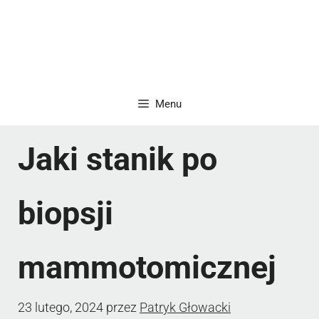
Menu
Jaki stanik po
biopsji
mammotomicznej
23 lutego, 2024
przez
Patryk Głowacki