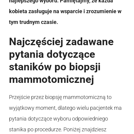
najlepszego wyboru. Pamiętajmy, że każda
kobieta zasługuje na wsparcie i zrozumienie w
tym trudnym czasie.
Najczęściej zadawane
pytania dotyczące
staników po biopsji
mammotomicznej
Przejście przez biopsję mammotomiczną to
wyjątkowy moment, dlatego wielu pacjentek ma
pytania dotyczące wyboru odpowiedniego
stanika po procedurze. Poniżej znajdziesz