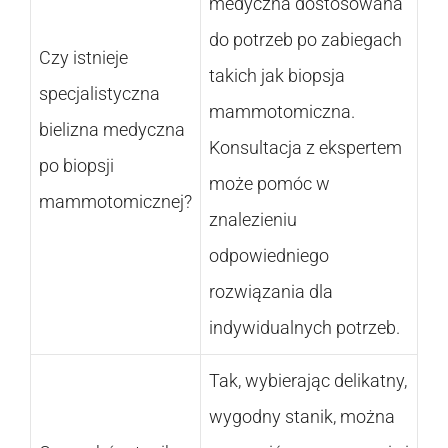
medyczna dostosowana
do potrzeb po zabiegach
Czy istnieje
takich jak biopsja
specjalistyczna
mammotomiczna.
bielizna medyczna
Konsultacja z ekspertem
po biopsji
może pomóc w
mammotomicznej?
znalezieniu
odpowiedniego
rozwiązania dla
indywidualnych potrzeb.
Tak, wybierając delikatny,
wygodny stanik, można