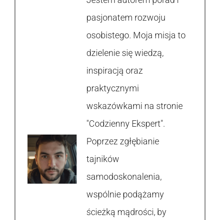
pasjonatem rozwoju
osobistego. Moja misja to
dzielenie się wiedzą,
inspiracją oraz
praktycznymi
wskazówkami na stronie
"Codzienny Ekspert".
Poprzez zgłębianie
tajników
samodoskonalenia,
wspólnie podążamy
ścieżką mądrości, by