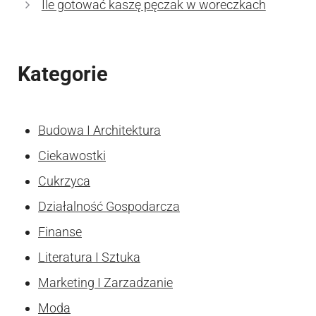
Ile gotować kaszę pęczak w woreczkach
Kategorie
Budowa I Architektura
Ciekawostki
Cukrzyca
Działalność Gospodarcza
Finanse
Literatura I Sztuka
Marketing I Zarzadzanie
Moda