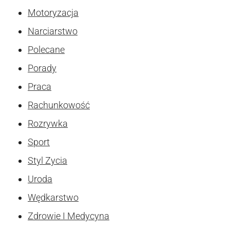
Motoryzacja
Narciarstwo
Polecane
Porady
Praca
Rachunkowość
Rozrywka
Sport
Styl Zycia
Uroda
Wędkarstwo
Zdrowie I Medycyna