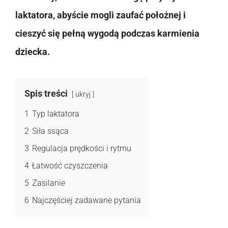
laktatora, abyście mogli zaufać położnej i
cieszyć się pełną wygodą podczas karmienia
dziecka.
Spis treści
ukryj
1
Typ laktatora
2
Siła ssąca
3
Regulacja prędkości i rytmu
4
Łatwość czyszczenia
5
Zasilanie
6
Najczęściej zadawane pytania