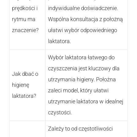
prędkości i
indywidualne doświadczenie.
rytmu ma
Wspólna konsultacja z położną
znaczenie?
ułatwi wybór odpowiedniego
laktatora.
Wybór laktatora łatwego do
czyszczenia jest kluczowy dla
Jak dbać o
utrzymania higieny. Położna
higienę
zaleci model, który ułatwi
laktatora?
utrzymanie laktatora w idealnej
czystości.
Zależy to od częstotliwości