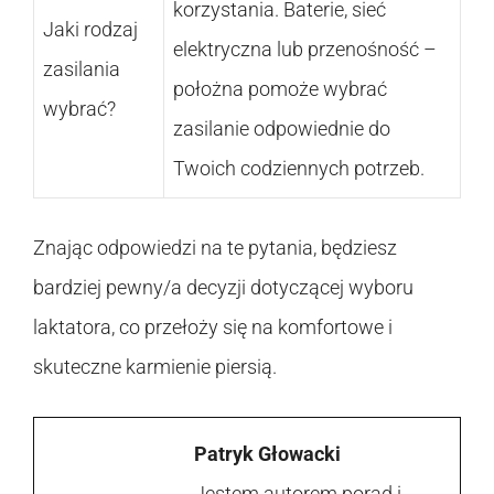
korzystania. Baterie, sieć
Jaki rodzaj
elektryczna lub przenośność –
zasilania
położna pomoże wybrać
wybrać?
zasilanie odpowiednie do
Twoich codziennych potrzeb.
Znając odpowiedzi na te pytania, będziesz
bardziej pewny/a decyzji dotyczącej wyboru
laktatora, co przełoży się na komfortowe i
skuteczne karmienie piersią.
Patryk Głowacki
Jestem autorem porad i