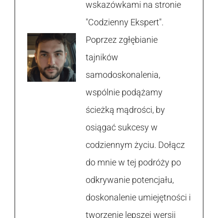
wskazówkami na stronie
"Codzienny Ekspert".
Poprzez zgłębianie
tajników
samodoskonalenia,
wspólnie podążamy
ścieżką mądrości, by
osiągać sukcesy w
codziennym życiu. Dołącz
do mnie w tej podróży po
odkrywanie potencjału,
doskonalenie umiejętności i
tworzenie lepszej wersji