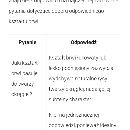
znajdziesz odpowiedzi na najczęściej zadawane
pytania dotyczące doboru odpowiedniego
kształtu brwi.
Pytanie
Odpowiedź
Kształt brwi łukowaty lub
Jaki kształt
lekko podniesiony zazwyczaj
brwi pasuje
wydobywa naturalne rysy
do twarzy
twarzy okrągłej, nadając jej
okrągłej?
subtelny charakter.
Nie ma jednoznacznej
odpowiedzi, ponieważ idealny