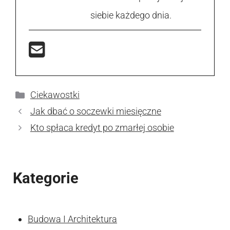
siebie każdego dnia.
Kategorie
Ciekawostki
Jak dbać o soczewki miesięczne
Kto spłaca kredyt po zmarłej osobie
Kategorie
Budowa I Architektura