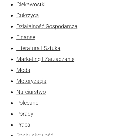
Ciekawostki
Cukrzyca
Działalność Gospodarcza
Finanse
Literatura I Sztuka
Marketing I Zarzadzanie
Moda
Motoryzacja
Narciarstwo
Polecane
Porady
Praca
Rachunkowość