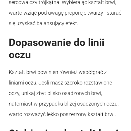
sercowa czy trójkątna. Wybierając kształt brwi,
warto wziąć pod uwagę proporcje twarzy i starać
się uzyskać balansujący efekt.
Dopasowanie do linii
oczu
Kształt brwi powinien również współgrać z
liniami oczu. Jeśli masz szeroko rozstawione
oczy, unikaj zbyt blisko osadzonych brwi,
natomiast w przypadku bliżej osadzonych oczu,
warto rozważyć lekko poszerzony kształt brwi.