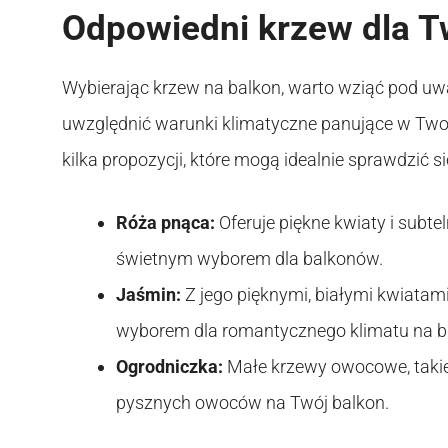
Odpowiedni krzew dla T
Wybierając krzew na balkon, warto wziąć pod uwa
uwzględnić warunki klimatyczne panujące w Twoj
kilka propozycji, które mogą idealnie sprawdzić si
Róża pnąca:
Oferuje piękne kwiaty i subte
świetnym wyborem dla balkonów.
Jaśmin:
Z jego pięknymi, białymi kwiata
wyborem dla romantycznego klimatu na ba
Ogrodniczka:
Małe krzewy owocowe, takie
pysznych owoców na Twój balkon.