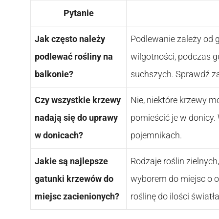
Pytanie
Jak często należy
Podlewanie zależy od g
podlewać rośliny na
wilgotności, podczas g
balkonie?
suchszych. Sprawdź zal
Czy wszystkie krzewy
Nie, niektóre krzewy m
nadają się do uprawy
pomieścić je w donicy.
w donicach?
pojemnikach.
Jakie są najlepsze
Rodzaje roślin zielnyc
gatunki krzewów do
wyborem do miejsc o o
miejsc zacienionych?
roślinę do ilości światł