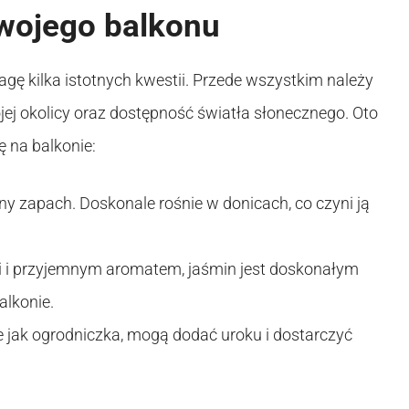
wojego balkonu
gę kilka istotnych kwestii. Przede wszystkim należy
ej okolicy oraz dostępność światła słonecznego. Oto
ę na balkonie:
lny zapach. Doskonale rośnie w donicach, co czyni ją
mi i przyjemnym aromatem, jaśmin jest doskonałym
lkonie.
 jak ogrodniczka, mogą dodać uroku i dostarczyć