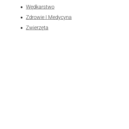
Wędkarstwo
Zdrowie I Medycyna
Zwierzęta