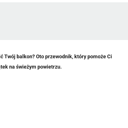
ić Twój balkon? Oto przewodnik, który pomoże Ci
ątek na świeżym powietrzu.