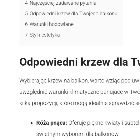
4
Najczęściej zadawane pytania
5
Odpowiedni krzew dla Twojego balkonu
6
Warunki hodowlane
7
Styl i estetyka
Odpowiedni krzew dla T
Wybierając krzew na balkon, warto wziąć pod uwa
uwzględnić warunki klimatyczne panujące w Twoj
kilka propozycji, które mogą idealnie sprawdzić si
Róża pnąca:
Oferuje piękne kwiaty i subte
świetnym wyborem dla balkonów.