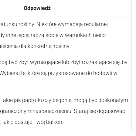
Odpowiedź
atunku rośliny. Niektóre wymagają regularnej
dy inne lepiej radzą sobie w warunkach nieco
ecenia dla konkretnej rośliny.
ogą być zbyt wymagające lub zbyt rozrastające się, by
 Wybieraj te, które są przystosowane do hodowli w
h, takie jak paprotki czy begonie, mogą być doskonałym
graniczonym nasłonecznieniu. Staraj się dopasować
a, jakie dostaje Twój balkon.