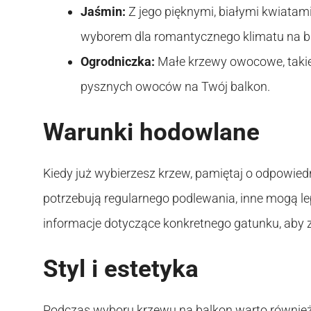
Jaśmin:
Z jego pięknymi, białymi kwiata
wyborem dla romantycznego klimatu na ba
Ogrodniczka:
Małe krzewy owocowe, takie
pysznych owoców na Twój balkon.
Warunki hodowlane
Kiedy już wybierzesz krzew, pamiętaj o odpowie
potrzebują regularnego podlewania, inne mogą le
informacje dotyczące konkretnego gatunku, aby 
Styl i estetyka
Podczas wyboru krzewu na balkon warto również z