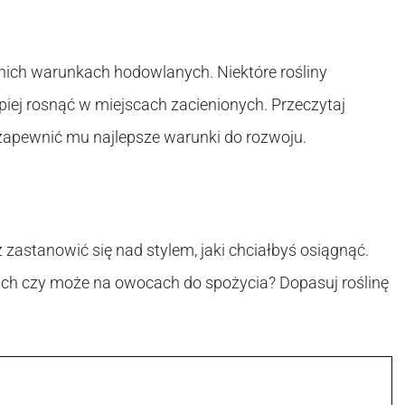
dnich warunkach hodowlanych. Niektóre rośliny
piej rosnąć w miejscach zacienionych. Przeczytaj
zapewnić mu najlepsze warunki do rozwoju.
astanowić się nad stylem, jaki chciałbyś osiągnąć.
atach czy może na owocach do spożycia? Dopasuj roślinę