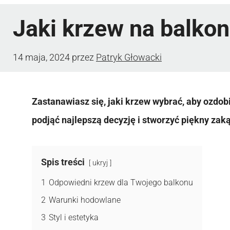
Jaki krzew na balkon
14 maja, 2024
przez
Patryk Głowacki
Zastanawiasz się, jaki krzew wybrać, aby ozdob
podjąć najlepszą decyzję i stworzyć piękny zak
Spis treści
ukryj
1
Odpowiedni krzew dla Twojego balkonu
2
Warunki hodowlane
3
Styl i estetyka