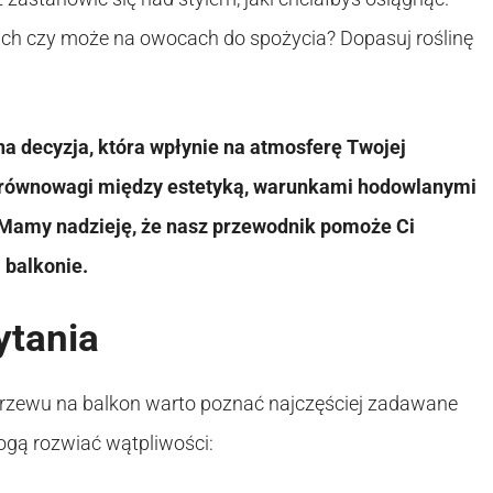
atach czy może na owocach do spożycia? Dopasuj roślinę
a decyzja, która wpłynie na atmosferę Twojej
e równowagi między estetyką, warunkami hodowlanymi
 Mamy nadzieję, że nasz przewodnik pomoże Ci
 balkonie.
ytania
 krzewu na balkon warto poznać najczęściej zadawane
mogą rozwiać wątpliwości: