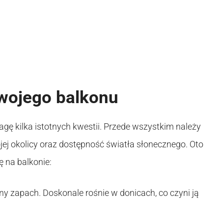
wojego balkonu
gę kilka istotnych kwestii. Przede wszystkim należy
ej okolicy oraz dostępność światła słonecznego. Oto
ę na balkonie:
lny zapach. Doskonale rośnie w donicach, co czyni ją