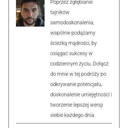
Poprzez zgłębianie
tajników
samodoskonalenia,
wspólnie podążamy
ścieżką mądrości, by
osiągać sukcesy w
codziennym życiu. Dołącz
do mnie w tej podróży po
odkrywanie potencjału,
doskonalenie umiejętności i
tworzenie lepszej wersji
siebie każdego dnia.