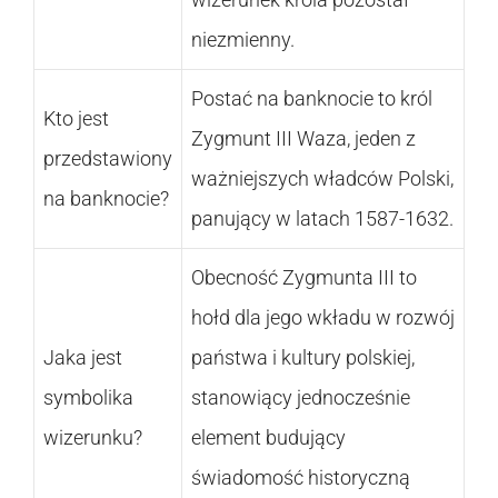
niezmienny.
Postać na banknocie to król
Kto jest
Zygmunt III Waza, jeden z
przedstawiony
ważniejszych władców Polski,
na banknocie?
panujący w latach 1587-1632.
Obecność Zygmunta III to
hołd dla jego wkładu w rozwój
Jaka jest
państwa i kultury polskiej,
symbolika
stanowiący jednocześnie
wizerunku?
element budujący
świadomość historyczną