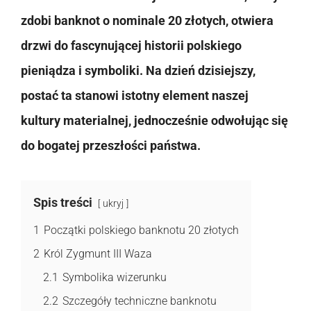
zdobi banknot o nominale 20 złotych, otwiera
drzwi do fascynującej historii polskiego
pieniądza i symboliki. Na dzień dzisiejszy,
postać ta stanowi istotny element naszej
kultury materialnej, jednocześnie odwołując się
do bogatej przeszłości państwa.
Spis treści
ukryj
1
Początki polskiego banknotu 20 złotych
2
Król Zygmunt III Waza
2.1
Symbolika wizerunku
2.2
Szczegóły techniczne banknotu