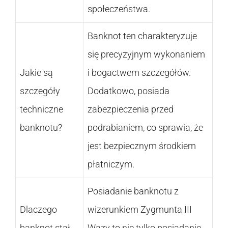
społeczeństwa.
Banknot ten charakteryzuje
się precyzyjnym wykonaniem
Jakie są
i bogactwem szczegółów.
szczegóły
Dodatkowo, posiada
techniczne
zabezpieczenia przed
banknotu?
podrabianiem, co sprawia, że
jest bezpiecznym środkiem
płatniczym.
Posiadanie banknotu z
Dlaczego
wizerunkiem Zygmunta III
banknot stał
Wazy to nie tylko posiadanie