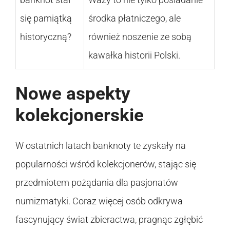
się pamiątką
środka płatniczego, ale
historyczną?
również noszenie ze sobą
kawałka historii Polski.
Nowe aspekty
kolekcjonerskie
W ostatnich latach banknoty te zyskały na
popularności wśród kolekcjonerów, stając się
przedmiotem pożądania dla pasjonatów
numizmatyki. Coraz więcej osób odkrywa
fascynujący świat zbieractwa, pragnąc zgłębić