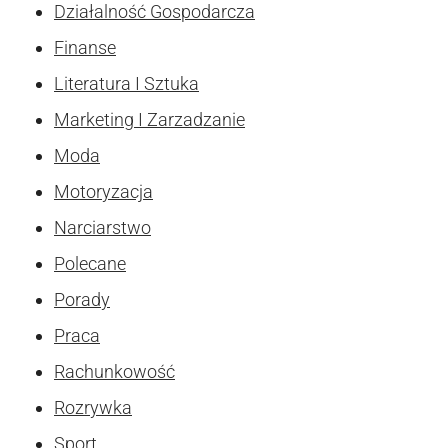
Działalność Gospodarcza
Finanse
Literatura I Sztuka
Marketing I Zarzadzanie
Moda
Motoryzacja
Narciarstwo
Polecane
Porady
Praca
Rachunkowość
Rozrywka
Sport