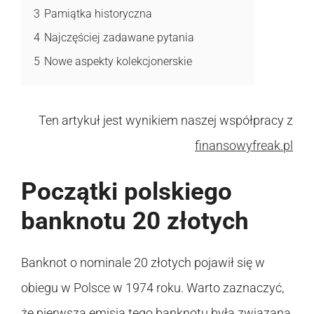
3
Pamiątka historyczna
4
Najczęściej zadawane pytania
5
Nowe aspekty kolekcjonerskie
Ten artykuł jest wynikiem naszej współpracy z
finansowyfreak.pl
Początki polskiego
banknotu 20 złotych
Banknot o nominale 20 złotych pojawił się w
obiegu w Polsce w 1974 roku. Warto zaznaczyć,
że pierwsza emisja tego banknotu była związana