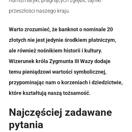
numizmatyki, pragnących zgłębić tajniki
przeszłości naszego kraju.
Warto zrozumieć, że banknot o nominale 20
złotych nie jest jedynie środkiem płatniczym,
ale również nośnikiem historii i kultury.
Wizerunek króla Zygmunta III Wazy dodaje
temu pieniądzowi wartości symbolicznej,
przypominając nam o korzeniach i dziedzictwie,
które kształtują naszą tożsamość.
Najczęściej zadawane
pytania