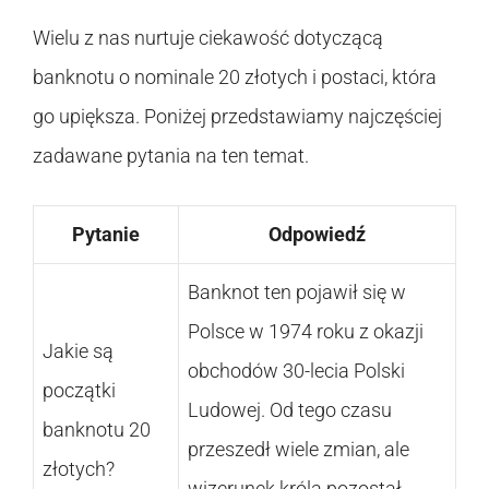
Wielu z nas nurtuje ciekawość dotyczącą
banknotu o nominale 20 złotych i postaci, która
go upiększa. Poniżej przedstawiamy najczęściej
zadawane pytania na ten temat.
Pytanie
Odpowiedź
Banknot ten pojawił się w
Polsce w 1974 roku z okazji
Jakie są
obchodów 30-lecia Polski
początki
Ludowej. Od tego czasu
banknotu 20
przeszedł wiele zmian, ale
złotych?
wizerunek króla pozostał