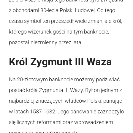
z obchodami 30-lecia Polski Ludowej. Od tego
czasu symbol ten przeszedł wiele zmian, ale król,
którego wizerunek gości na tym banknocie,
pozostał niezmienny przez lata.
Król Zygmunt III Waza
Na 20-złotowym banknocie możemy podziwiać
postać króla Zygmunta III Wazy. Był on jednym z
najbardziej znaczących władców Polski, panując
w latach 1587-1632. Jego panowanie zaznaczyło
się licznych reformami oraz wprowadzeniem
nowych rozwiązań prawnych i