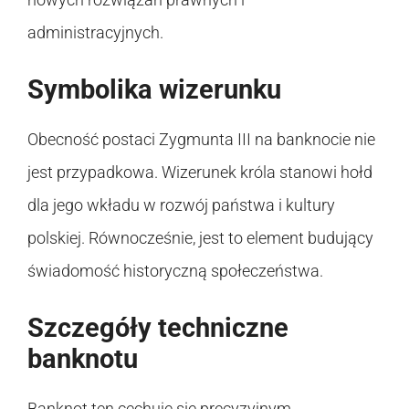
administracyjnych.
Symbolika wizerunku
Obecność postaci Zygmunta III na banknocie nie
jest przypadkowa. Wizerunek króla stanowi hołd
dla jego wkładu w rozwój państwa i kultury
polskiej. Równocześnie, jest to element budujący
świadomość historyczną społeczeństwa.
Szczegóły techniczne
banknotu
Banknot ten cechuje się precyzyjnym