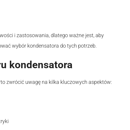
ości i zastosowania, dlatego ważne jest, aby
ować wybór kondensatora do tych potrzeb.
ru kondensatora
rto zwrócić uwagę na kilka kluczowych aspektów:
ryki