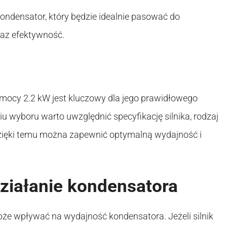
ondensator, który będzie idealnie pasować do
raz efektywność.
mocy 2.2 kW jest kluczowy dla jego prawidłowego
u wyboru warto uwzględnić specyfikację silnika, rodzaj
Dzięki temu można zapewnić optymalną wydajność i
ziałanie kondensatora
może wpływać na wydajność kondensatora. Jeżeli silnik