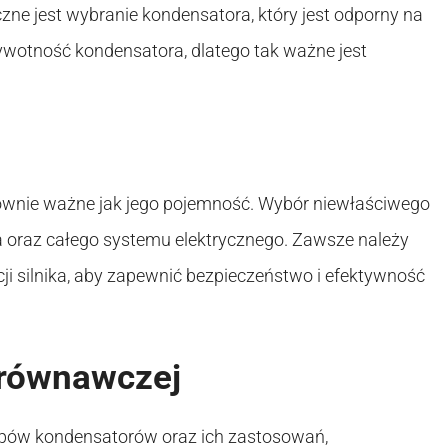
zne jest wybranie kondensatora, który jest odporny na
ywotność kondensatora, dlatego tak ważne jest
 równie ważne jak jego pojemność. Wybór niewłaściwego
 oraz całego systemu elektrycznego. Zawsze należy
i silnika, aby zapewnić bezpieczeństwo i efektywność
orównawczej
typów kondensatorów oraz ich zastosowań,