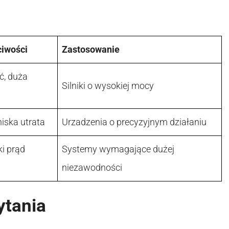
ciwości
Zastosowanie
, duża
Silniki o wysokiej mocy
niska utrata
Urzadzenia o precyzyjnym działaniu
ki prąd
Systemy wymagające dużej
niezawodności
ytania