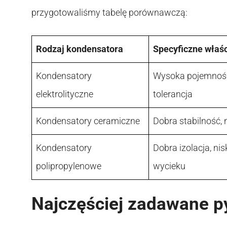
przygotowaliśmy tabelę porównawczą:
Rodzaj kondensatora
Specyficzne właś
Kondensatory
Wysoka pojemność
elektrolityczne
tolerancja
Kondensatory ceramiczne
Dobra stabilność, 
Kondensatory
Dobra izolacja, nis
polipropylenowe
wycieku
Najczęściej zadawane p