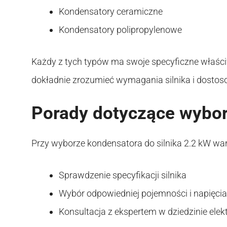
Kondensatory ceramiczne
Kondensatory polipropylenowe
Każdy z tych typów ma swoje specyficzne właściw
dokładnie zrozumieć wymagania silnika i dostos
Porady dotyczące wybo
Przy wyborze kondensatora do silnika 2.2 kW wa
Sprawdzenie specyfikacji silnika
Wybór odpowiedniej pojemności i napięcia
Konsultacja z ekspertem w dziedzinie elekt