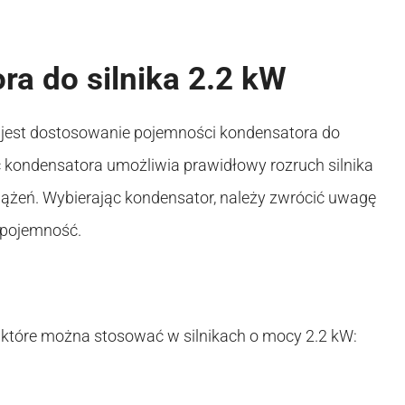
a do silnika 2.2 kW
 jest dostosowanie pojemności kondensatora do
ć kondensatora umożliwia prawidłowy rozruch silnika
ciążeń. Wybierając kondensator, należy zwrócić uwagę
o pojemność.
, które można stosować w silnikach o mocy 2.2 kW: