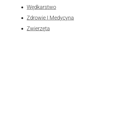
Wędkarstwo
Zdrowie I Medycyna
Zwierzęta