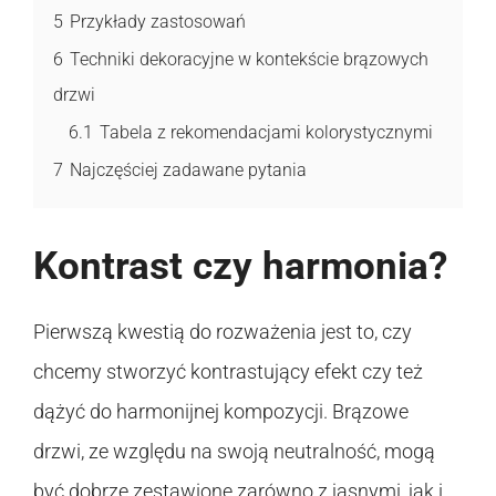
5
Przykłady zastosowań
6
Techniki dekoracyjne w kontekście brązowych
drzwi
6.1
Tabela z rekomendacjami kolorystycznymi
7
Najczęściej zadawane pytania
Kontrast czy harmonia?
Pierwszą kwestią do rozważenia jest to, czy
chcemy stworzyć kontrastujący efekt czy też
dążyć do harmonijnej kompozycji. Brązowe
drzwi, ze względu na swoją neutralność, mogą
być dobrze zestawione zarówno z jasnymi, jak i