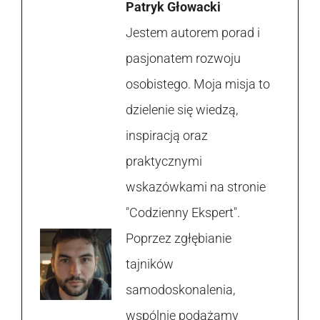
Patryk Głowacki
Jestem autorem porad i
pasjonatem rozwoju
osobistego. Moja misja to
dzielenie się wiedzą,
inspiracją oraz
praktycznymi
wskazówkami na stronie
"Codzienny Ekspert".
Poprzez zgłębianie
tajników
samodoskonalenia,
wspólnie podążamy