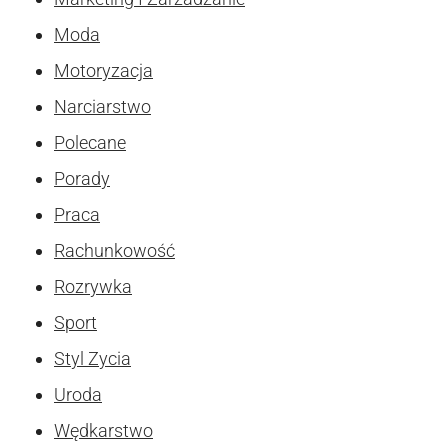
Moda
Motoryzacja
Narciarstwo
Polecane
Porady
Praca
Rachunkowość
Rozrywka
Sport
Styl Zycia
Uroda
Wędkarstwo