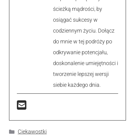
ścieżką mądrości, by
osiągać sukcesy w
codziennym życiu. Dołącz
do mnie w tej podróży po
odkrywanie potencjału,
doskonalenie umiejętności i
tworzenie lepszej wersji
siebie każdego dnia.
Kategorie
Ciekawostki