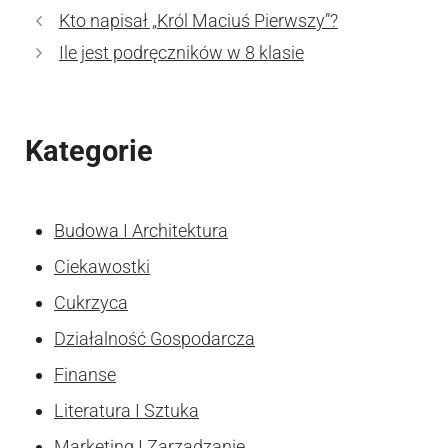
Kto napisał „Król Maciuś Pierwszy”?
Ile jest podręczników w 8 klasie
Kategorie
Budowa I Architektura
Ciekawostki
Cukrzyca
Działalność Gospodarcza
Finanse
Literatura I Sztuka
Marketing I Zarzadzanie