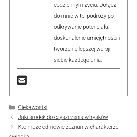
codziennym życiu. Dołącz
do mnie w tej podróży po
odkrywanie potencjału,
doskonalenie umiejętności i
tworzenie lepszej wersji
siebie każdego dnia.
Kategorie
Ciekawostki
Jaki środek do czyszczenia wtrysków
Kto może odmówić zeznań w charakterze
świadka