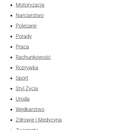
Motoryzacja
Narciarstwo
Polecane
Porady
Praca
Rachunkowość
Rozrywka
Sport
Styl Zycia
Uroda
Wędkarstwo
Zdrowie I Medycyna