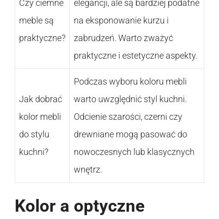
Czy ciemne
elegancji, ale są bardziej podatne
meble są
na eksponowanie kurzu i
praktyczne?
zabrudzeń. Warto zważyć
praktyczne i estetyczne aspekty.
Podczas wyboru koloru mebli
Jak dobrać
warto uwzględnić styl kuchni.
kolor mebli
Odcienie szarości, czerni czy
do stylu
drewniane mogą pasować do
kuchni?
nowoczesnych lub klasycznych
wnętrz.
Kolor a optyczne