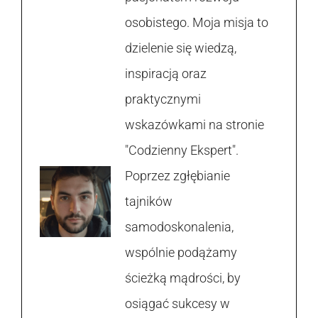
osobistego. Moja misja to
dzielenie się wiedzą,
inspiracją oraz
praktycznymi
wskazówkami na stronie
"Codzienny Ekspert".
Poprzez zgłębianie
tajników
samodoskonalenia,
wspólnie podążamy
ścieżką mądrości, by
osiągać sukcesy w