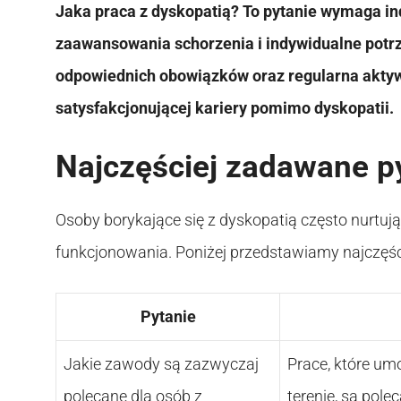
Jaka praca z dyskopatią? To pytanie wymaga in
zaawansowania schorzenia i indywidualne potr
odpowiednich obowiązków oraz regularna aktyw
satysfakcjonującej kariery pomimo dyskopatii.
Najczęściej zadawane p
Osoby borykające się z dyskopatią często nurtuj
funkcjonowania. Poniżej przedstawiamy najczęśc
Pytanie
Jakie zawody są zazwyczaj
Prace, które umo
polecane dla osób z
terenie, są po