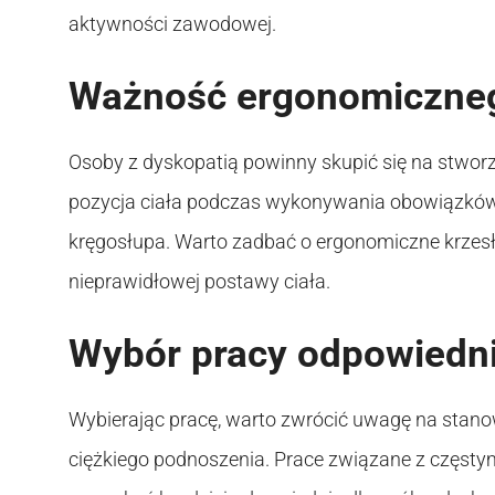
aktywności zawodowej.
Ważność ergonomiczneg
Osoby z dyskopatią powinny skupić się na stwo
pozycja ciała podczas wykonywania obowiązkó
kręgosłupa. Warto zadbać o ergonomiczne krzesło
nieprawidłowej postawy ciała.
Wybór pracy odpowiednie
Wybierając pracę, warto zwrócić uwagę na stano
ciężkiego podnoszenia. Prace związane z częstym 