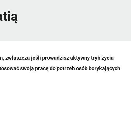
tią
 zwłaszcza jeśli prowadzisz aktywny tryb życia
osować swoją pracę do potrzeb osób borykających