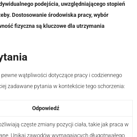
dywidualnego podejścia, uwzględniającego stopień
zeby. Dostosowanie środowiska pracy, wybór
ność fizyczna są kluczowe dla utrzymania
ytania
ą pewne wątpliwości dotyczące pracy i codziennego
iej zadawane pytania w kontekście tego schorzenia:
Odpowiedź
żliwiają częste zmiany pozycji ciała, takie jak praca w
lecane. Unikaj zawodów wymagających długotrwałego