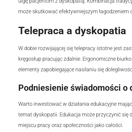
ulgę pacjentom z dyskopatią. Kombinacja tradyc
może skutkować efektywniejszym łagodzeniem 
Telepraca a dyskopatia
W dobie rozwijającej się telepracy istotne jest z
kręgosłup pracując zdalnie. Ergonomiczne biurko 
elementy zapobiegające nasilaniu się dolegliwoś
Podniesienie świadomości o 
Warto inwestować w działania edukacyjne mające
temat dyskopatii. Edukacja może przyczynić się
miejscu pracy oraz społeczności jako całości.