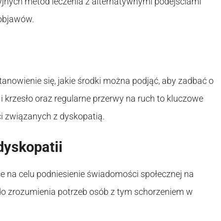
yjnych metod leczenia z alternatywnymi podejściami
objawów.
astanowienie się, jakie środki można podjąć, aby zadbać o
i krzesło oraz regularne przerwy na ruch to kluczowe
ci związanych z dyskopatią.
dyskopatii
 na celu podniesienie świadomości społecznej na
 do zrozumienia potrzeb osób z tym schorzeniem w