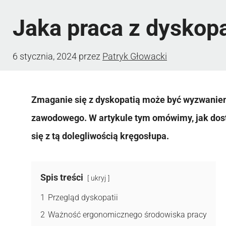
Jaka praca z dyskopa
6 stycznia, 2024
przez
Patryk Głowacki
Zmaganie się z dyskopatią może być wyzwaniem,
zawodowego. W artykule tym omówimy, jak dost
się z tą dolegliwością kręgosłupa.
Spis treści
ukryj
1
Przegląd dyskopatii
2
Ważność ergonomicznego środowiska pracy