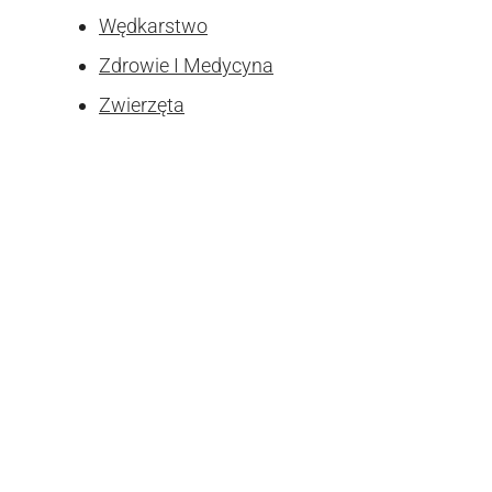
Wędkarstwo
Zdrowie I Medycyna
Zwierzęta