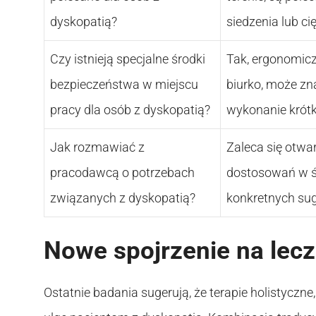
dyskopatią?
siedzenia lub c
Czy istnieją specjalne środki
Tak, ergonomicz
bezpieczeństwa w miejscu
biurko, może zn
pracy dla osób z dyskopatią?
wykonanie krótk
Jak rozmawiać z
Zaleca się otwa
pracodawcą o potrzebach
dostosowań w śr
związanych z dyskopatią?
konkretnych su
Nowe spojrzenie na lecz
Ostatnie badania sugerują, że terapie holistyczne