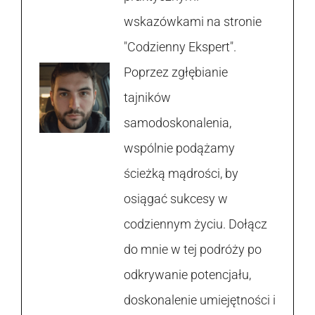
wskazówkami na stronie
"Codzienny Ekspert".
Poprzez zgłębianie
tajników
samodoskonalenia,
wspólnie podążamy
ścieżką mądrości, by
osiągać sukcesy w
codziennym życiu. Dołącz
do mnie w tej podróży po
odkrywanie potencjału,
doskonalenie umiejętności i