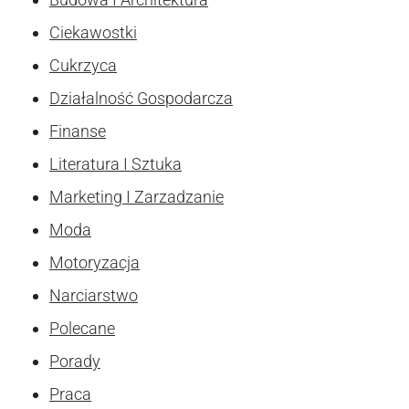
Ciekawostki
Cukrzyca
Działalność Gospodarcza
Finanse
Literatura I Sztuka
Marketing I Zarzadzanie
Moda
Motoryzacja
Narciarstwo
Polecane
Porady
Praca