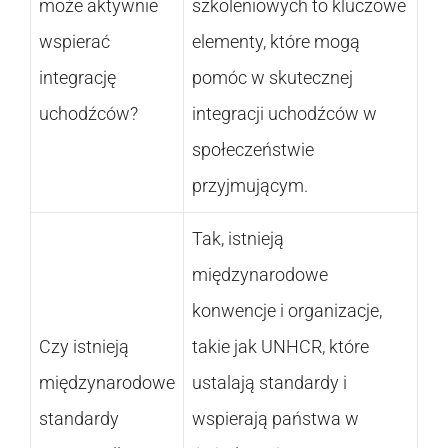
może aktywnie
szkoleniowych to kluczowe
wspierać
elementy, które mogą
integrację
pomóc w skutecznej
uchodźców?
integracji uchodźców w
społeczeństwie
przyjmującym.
Tak, istnieją
międzynarodowe
konwencje i organizacje,
Czy istnieją
takie jak UNHCR, które
międzynarodowe
ustalają standardy i
standardy
wspierają państwa w