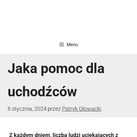
Menu
Jaka pomoc dla
uchodźców
6 stycznia, 2024
przez
Patryk Głowacki
Z każdym dniem, liczba ludzi uciekających z