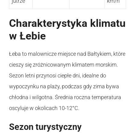
jutrze
km/h
Charakterystyka klimatu
w Łebie
Łeba to malownicze miejsce nad Bałtykiem, które
cieszy się zróżnicowanym klimatem morskim.
Sezon letni przynosi ciepłe dni, idealne do
wypoczynku na plaży, podczas gdy zima bywa
chłodna i wilgotna. Średnia roczna temperatura
oscyluje w okolicach 10-12°C.
Sezon turystyczny