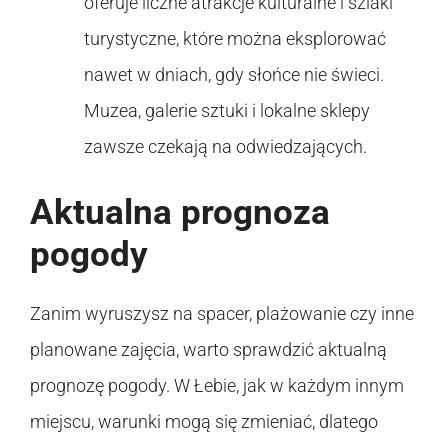
oferuje liczne atrakcje kulturalne i szlaki
turystyczne, które można eksplorować
nawet w dniach, gdy słońce nie świeci.
Muzea, galerie sztuki i lokalne sklepy
zawsze czekają na odwiedzających.
Aktualna prognoza
pogody
Zanim wyruszysz na spacer, plażowanie czy inne
planowane zajęcia, warto sprawdzić aktualną
prognozę pogody. W Łebie, jak w każdym innym
miejscu, warunki mogą się zmieniać, dlatego