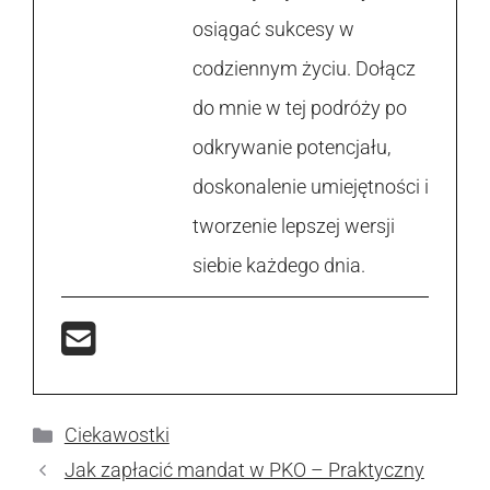
osiągać sukcesy w
codziennym życiu. Dołącz
do mnie w tej podróży po
odkrywanie potencjału,
doskonalenie umiejętności i
tworzenie lepszej wersji
siebie każdego dnia.
Kategorie
Ciekawostki
Jak zapłacić mandat w PKO – Praktyczny