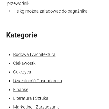
przewodnik
Ile kg można załadować do bagażnika
Kategorie
Budowa I Architektura
Ciekawostki
Cukrzyca
Działalność Gospodarcza
Finanse
Literatura I Sztuka
Marketing I Zarzadzanie