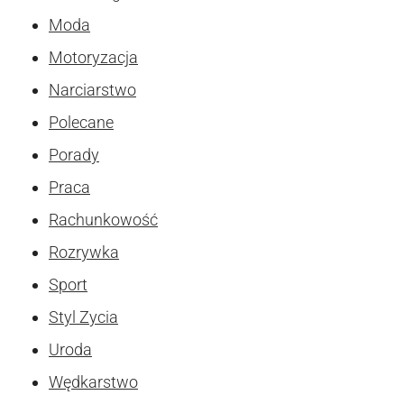
Moda
Motoryzacja
Narciarstwo
Polecane
Porady
Praca
Rachunkowość
Rozrywka
Sport
Styl Zycia
Uroda
Wędkarstwo