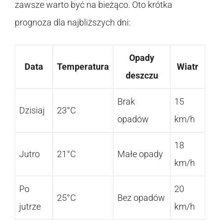
zawsze warto być na bieżąco. Oto krótka
prognoza dla najbliższych dni:
Opady
Data
Temperatura
Wiatr
deszczu
Brak
15
Dzisiaj
23°C
opadów
km/h
18
Jutro
21°C
Małe opady
km/h
Po
20
25°C
Bez opadów
jutrze
km/h