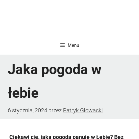
Menu
Jaka pogoda w
łebie
6 stycznia, 2024
przez
Patryk Głowacki
Ciekawi cię, jaka pogoda panuje w Łebie? Bez