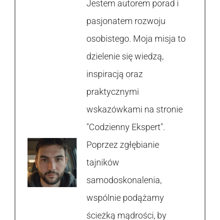
Jestem autorem porad i
pasjonatem rozwoju
osobistego. Moja misja to
dzielenie się wiedzą,
inspiracją oraz
praktycznymi
wskazówkami na stronie
"Codzienny Ekspert".
Poprzez zgłębianie
tajników
samodoskonalenia,
wspólnie podążamy
ścieżką mądrości, by