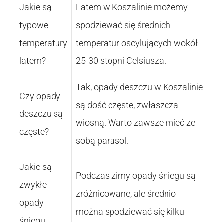
Jakie są
Latem w Koszalinie możemy
typowe
spodziewać się średnich
temperatury
temperatur oscylujących wokół
latem?
25-30 stopni Celsiusza.
Tak, opady deszczu w Koszalinie
Czy opady
są dość częste, zwłaszcza
deszczu są
wiosną. Warto zawsze mieć ze
częste?
sobą parasol.
Jakie są
Podczas zimy opady śniegu są
zwykłe
zróżnicowane, ale średnio
opady
można spodziewać się kilku
śniegu