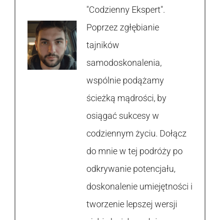
"Codzienny Ekspert".
Poprzez zgłębianie
tajników
samodoskonalenia,
wspólnie podążamy
ścieżką mądrości, by
osiągać sukcesy w
codziennym życiu. Dołącz
do mnie w tej podróży po
odkrywanie potencjału,
doskonalenie umiejętności i
tworzenie lepszej wersji