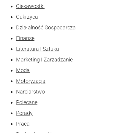
Ciekawostki
Cukrzyca
Działalność Gospodarcza
Finanse
Literatura I Sztuka
Marketing I Zarzadzanie
Moda
Motoryzacja
Narciarstwo
Polecane
Porady
Praca