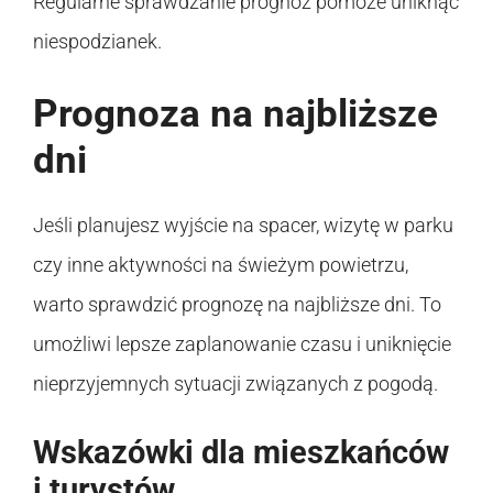
Regularne sprawdzanie prognoz pomoże uniknąć
niespodzianek.
Prognoza na najbliższe
dni
Jeśli planujesz wyjście na spacer, wizytę w parku
czy inne aktywności na świeżym powietrzu,
warto sprawdzić prognozę na najbliższe dni. To
umożliwi lepsze zaplanowanie czasu i uniknięcie
nieprzyjemnych sytuacji związanych z pogodą.
Wskazówki dla mieszkańców
i turystów