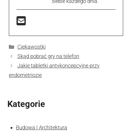
siebie każdego dnia.
Kategorie
Ciekawostki
Skąd pobrać gry na telefon
Jakie tabletki antykoncepcyjne przy
endometriozie
Kategorie
Budowa I Architektura