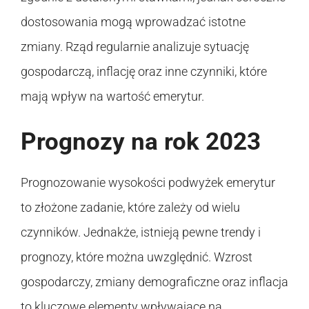
dostosowania mogą wprowadzać istotne
zmiany. Rząd regularnie analizuje sytuację
gospodarczą, inflację oraz inne czynniki, które
mają wpływ na wartość emerytur.
Prognozy na rok 2023
Prognozowanie wysokości podwyżek emerytur
to złożone zadanie, które zależy od wielu
czynników. Jednakże, istnieją pewne trendy i
prognozy, które można uwzględnić. Wzrost
gospodarczy, zmiany demograficzne oraz inflacja
to kluczowe elementy wpływające na