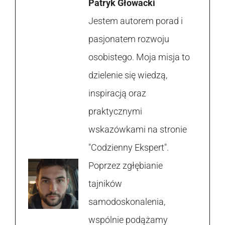
Patryk Głowacki
Jestem autorem porad i
pasjonatem rozwoju
osobistego. Moja misja to
dzielenie się wiedzą,
inspiracją oraz
praktycznymi
wskazówkami na stronie
"Codzienny Ekspert".
Poprzez zgłębianie
tajników
samodoskonalenia,
wspólnie podążamy