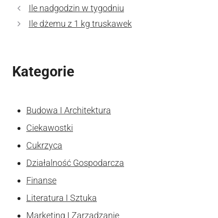
Ile nadgodzin w tygodniu
Ile dżemu z 1 kg truskawek
Kategorie
Budowa I Architektura
Ciekawostki
Cukrzyca
Działalność Gospodarcza
Finanse
Literatura I Sztuka
Marketing I Zarzadzanie