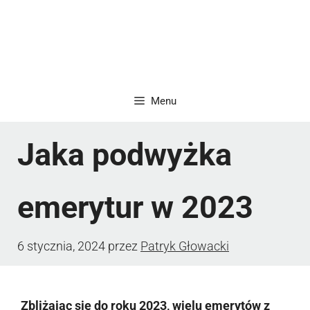
Menu
Jaka podwyżka
emerytur w 2023
6 stycznia, 2024
przez
Patryk Głowacki
Zbliżając się do roku 2023, wielu emerytów z