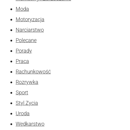
Moda
Motoryzacja
Narciarstwo
Polecane
Porady
Praca
Rachunkowość
Rozrywka
Sport
Styl Zycia
Uroda
Wędkarstwo