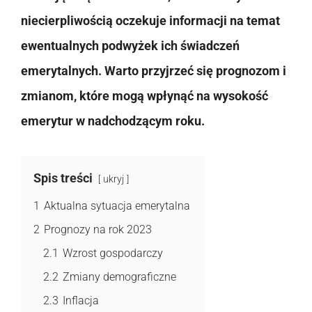
niecierpliwością oczekuje informacji na temat
ewentualnych podwyżek ich świadczeń
emerytalnych. Warto przyjrzeć się prognozom i
zmianom, które mogą wpłynąć na wysokość
emerytur w nadchodzącym roku.
Spis treści
ukryj
1
Aktualna sytuacja emerytalna
2
Prognozy na rok 2023
2.1
Wzrost gospodarczy
2.2
Zmiany demograficzne
2.3
Inflacja