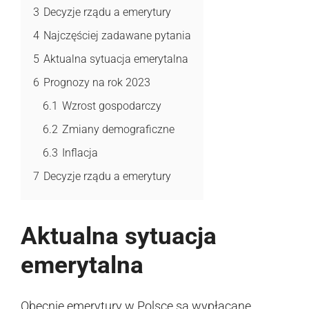
3
Decyzje rządu a emerytury
4
Najczęściej zadawane pytania
5
Aktualna sytuacja emerytalna
6
Prognozy na rok 2023
6.1
Wzrost gospodarczy
6.2
Zmiany demograficzne
6.3
Inflacja
7
Decyzje rządu a emerytury
Aktualna sytuacja
emerytalna
Obecnie emerytury w Polsce są wypłacane