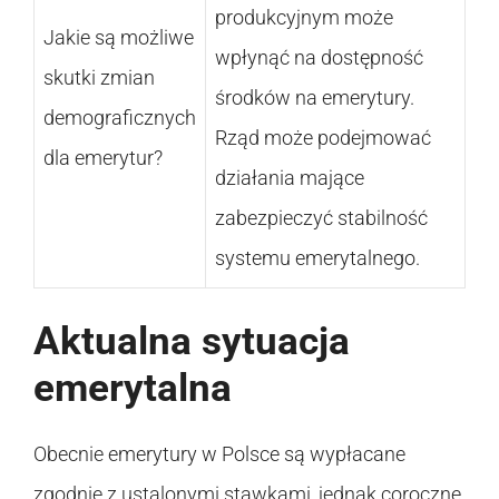
produkcyjnym może
Jakie są możliwe
wpłynąć na dostępność
skutki zmian
środków na emerytury.
demograficznych
Rząd może podejmować
dla emerytur?
działania mające
zabezpieczyć stabilność
systemu emerytalnego.
Aktualna sytuacja
emerytalna
Obecnie emerytury w Polsce są wypłacane
zgodnie z ustalonymi stawkami, jednak coroczne