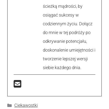
ścieżką mądrości, by
osiągać sukcesy w
codziennym życiu. Dołącz
do mnie w tej podróży po
odkrywanie potencjału,
doskonalenie umiejętności i
tworzenie lepszej wersji
siebie każdego dnia.
Kategorie
Ciekawostki