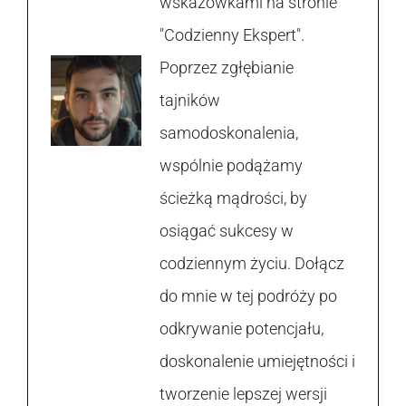
wskazówkami na stronie
"Codzienny Ekspert".
Poprzez zgłębianie
tajników
samodoskonalenia,
wspólnie podążamy
ścieżką mądrości, by
osiągać sukcesy w
codziennym życiu. Dołącz
do mnie w tej podróży po
odkrywanie potencjału,
doskonalenie umiejętności i
tworzenie lepszej wersji