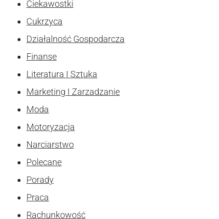
Ciekawostki
Cukrzyca
Działalność Gospodarcza
Finanse
Literatura I Sztuka
Marketing I Zarzadzanie
Moda
Motoryzacja
Narciarstwo
Polecane
Porady
Praca
Rachunkowość