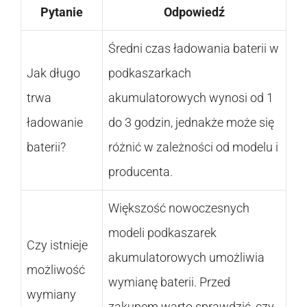
Pytanie
Odpowiedź
Średni czas ładowania baterii w
Jak długo
podkaszarkach
trwa
akumulatorowych wynosi od 1
ładowanie
do 3 godzin, jednakże może się
baterii?
różnić w zależności od modelu i
producenta.
Większość nowoczesnych
modeli podkaszarek
Czy istnieje
akumulatorowych umożliwia
możliwość
wymianę baterii. Przed
wymiany
zakupem warto sprawdzić, czy