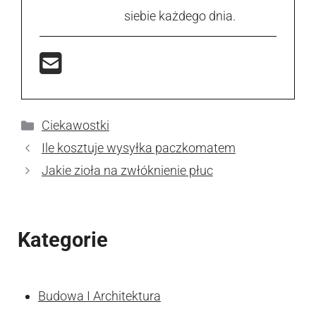
siebie każdego dnia.
Kategorie
Ciekawostki
Ile kosztuje wysyłka paczkomatem
Jakie zioła na zwłóknienie płuc
Kategorie
Budowa I Architektura