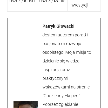
oszczędności
oszczędzanie
inwestycji
Patryk Głowacki
Jestem autorem porad i
pasjonatem rozwoju
osobistego. Moja misja to
dzielenie się wiedzą,
inspiracją oraz
praktycznymi
wskazówkami na stronie
"Codzienny Ekspert".
Poprzez zgłębianie