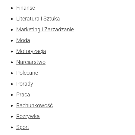
Finanse
Literatura I Sztuka
Marketing I Zarzadzanie
Moda
Motoryzacja
Narciarstwo
Polecane
Porady
Praca
Rachunkowość
Rozrywka
Sport