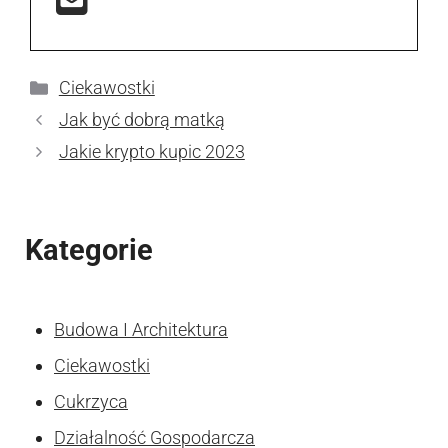
Kategorie
Ciekawostki
Jak być dobrą matką
Jakie krypto kupic 2023
Kategorie
Budowa I Architektura
Ciekawostki
Cukrzyca
Działalność Gospodarcza