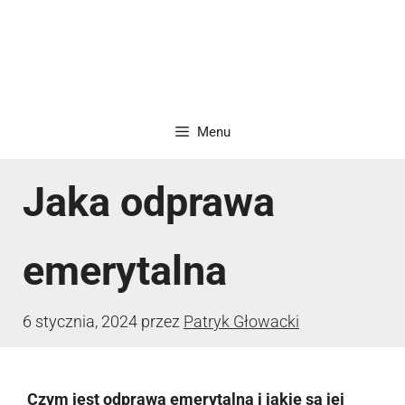
Menu
Jaka odprawa
emerytalna
6 stycznia, 2024
przez
Patryk Głowacki
Czym jest odprawa emerytalna i jakie są jej