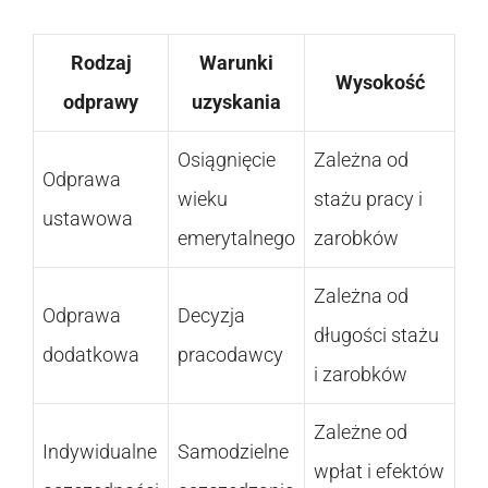
Rodzaj
Warunki
Wysokość
odprawy
uzyskania
Osiągnięcie
Zależna od
Odprawa
wieku
stażu pracy i
ustawowa
emerytalnego
zarobków
Zależna od
Odprawa
Decyzja
długości stażu
dodatkowa
pracodawcy
i zarobków
Zależne od
Indywidualne
Samodzielne
wpłat i efektów