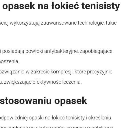
 opasek na łokieć tenisisty
ściej wykorzystują zaawansowane technologie, takie
i posiadają powłoki antybakteryjne, zapobiegające
noszenia.
związania w zakresie kompresji, które precyzyjnie
, zwiększając efektywność leczenia.
y stosowaniu opasek
dpowiedniej opaski na łokieć tenisisty i określeniu
ą wpłynąć na skuteczność leczenia i rehabilitacji.