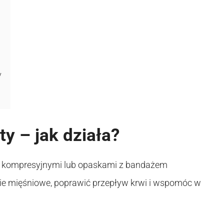
y
ty – jak działa?
mi kompresyjnymi lub opaskami z bandażem
ie mięśniowe, poprawić przepływ krwi i wspomóc w