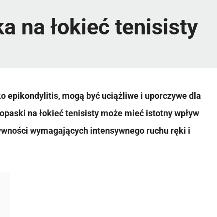
a na łokieć tenisisty
o epikondyli­tis, mogą być uciążliwe i uporczywe dla
paski na łokieć tenisisty może mieć istotny wpływ
tywności wymagających intensywnego ruchu ręki i