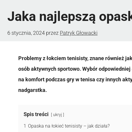
Jaka najlepszą opask
6 stycznia, 2024
przez
Patryk Głowacki
Problemy z łokciem tenisisty, znane również jak
osób aktywnych sportowo. Wybór odpowiedniej o
na komfort podczas gry w tenisa czy innych ak
nadgarstka.
Spis treści
ukryj
1
Opaska na łokieć tenisisty – jak działa?