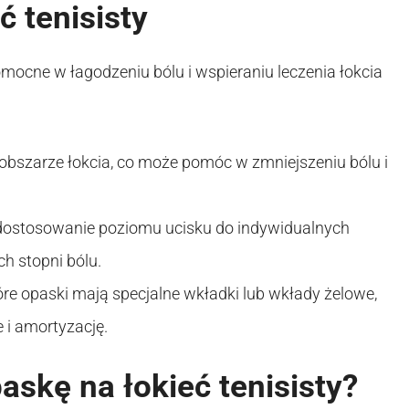
ć tenisisty
omocne w łagodzeniu bólu i wspieraniu leczenia łokcia
obszarze łokcia, co może pomóc w zmniejszeniu bólu i
dostosowanie poziomu ucisku do indywidualnych
ch stopni bólu.
re opaski mają specjalne wkładki lub wkłady żelowe,
i amortyzację.
askę na łokieć tenisisty?