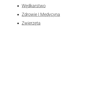
Wędkarstwo
Zdrowie I Medycyna
Zwierzęta