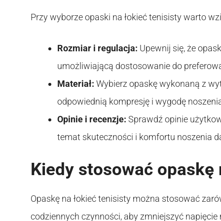
Przy wyborze opaski na łokieć tenisisty warto wz
Rozmiar i regulacja:
Upewnij się, że opask
umożliwiającą dostosowanie do preferow
Materiał:
Wybierz opaskę wykonaną z wytr
odpowiednią kompresję i wygodę noszenia
Opinie i recenzje:
Sprawdź opinie użytkow
temat skuteczności i komfortu noszenia da
Kiedy stosować opaskę n
Opaskę na łokieć tenisisty można stosować zaró
codziennych czynności, aby zmniejszyć napięcie