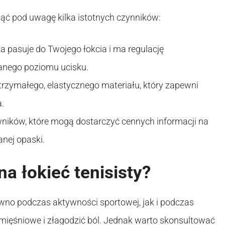
iąć pod uwagę kilka istotnych czynników:
a pasuje do Twojego łokcia i ma regulację
anego poziomu ucisku.
zymałego, elastycznego materiału, który zapewni
.
ników, które mogą dostarczyć cennych informacji na
nej opaski.
a łokieć tenisisty?
wno podczas aktywności sportowej, jak i podczas
 mięśniowe i złagodzić ból. Jednak warto skonsultować