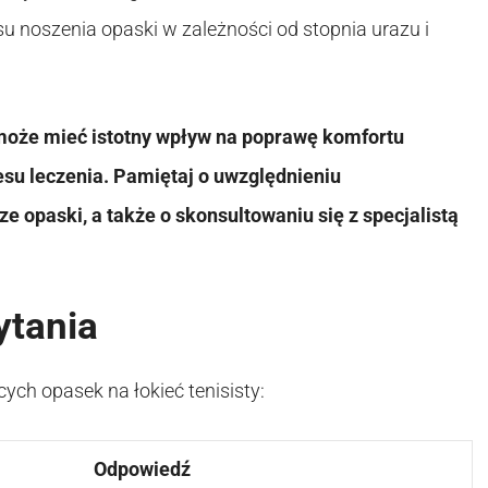
u noszenia opaski w zależności od stopnia urazu i
 może mieć istotny wpływ na poprawę komfortu
esu leczenia. Pamiętaj o uwzględnieniu
ze opaski, a także o skonsultowaniu się z specjalistą
ytania
ych opasek na łokieć tenisisty:
Odpowiedź