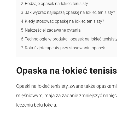
2
Rodzaje opasek na łokieć tenisisty
3
Jak wybrać najlepszą opaskę na łokieć tenisisty?
4
Kiedy stosować opaskę na łokieć tenisisty?
5
Najczęściej zadawane pytania
6
Technologie w produkcji opasek na łokieć tenisist
7
Rola fizjoterapeuty przy stosowaniu opasek
Opaska na łokieć tenisis
Opaski na łokieć tenisisty, zwane także opaska
mięśniowym, mają za zadanie zmniejszyć napięc
leczeniu bólu łokcia.