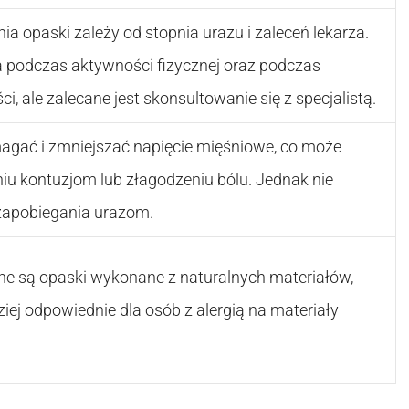
ia opaski zależy od stopnia urazu i zaleceń lekarza.
podczas aktywności fizycznej oraz podczas
, ale zalecane jest skonsultowanie się z specjalistą.
gać i zmniejszać napięcie mięśniowe, co może
u kontuzjom lub złagodzeniu bólu. Jednak nie
zapobiegania urazom.
ne są opaski wykonane z naturalnych materiałów,
iej odpowiednie dla osób z alergią na materiały