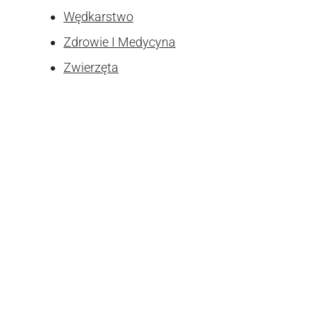
Wędkarstwo
Zdrowie I Medycyna
Zwierzęta