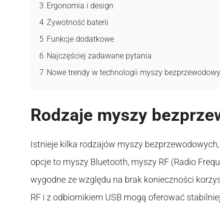
3
Ergonomia i design
4
Żywotność baterii
5
Funkcje dodatkowe
6
Najczęściej zadawane pytania
7
Nowe trendy w technologii myszy bezprzewodow
Rodzaje myszy bezprz
Istnieje kilka rodzajów myszy bezprzewodowych, 
opcje to myszy Bluetooth, myszy RF (Radio Frequ
wygodne ze względu na brak konieczności korzy
RF i z odbiornikiem USB mogą oferować stabilnie