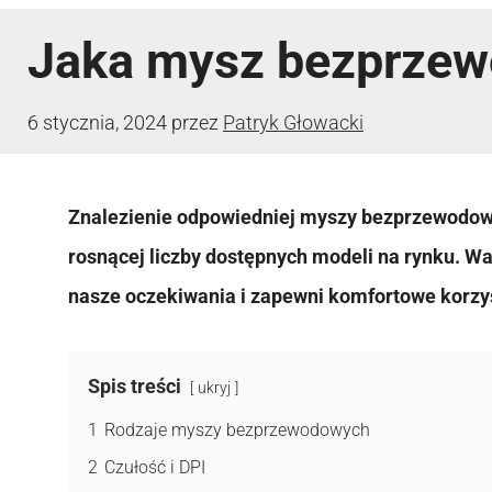
Jaka mysz bezprze
6 stycznia, 2024
przez
Patryk Głowacki
Znalezienie odpowiedniej myszy bezprzewodow
rosnącej liczby dostępnych modeli na rynku. W
nasze oczekiwania i zapewni komfortowe korzy
Spis treści
ukryj
1
Rodzaje myszy bezprzewodowych
2
Czułość i DPI