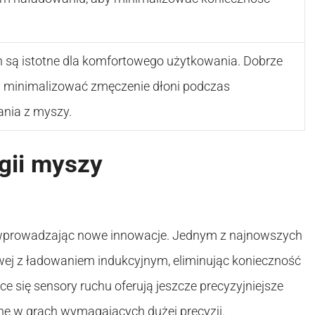
n są istotne dla komfortowego użytkowania. Dobrze
 minimalizować zmęczenie dłoni podczas
ania z myszy.
gii myszy
 wprowadzając nowe innowacje. Jednym z najnowszych
owej z ładowaniem indukcyjnym, eliminując konieczność
ce się sensory ruchu oferują jeszcze precyzyjniejsze
ne w grach wymagających dużej precyzji.