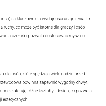
r inch) są kluczowe dla wydajności urządzenia. Im
 ruchy, co może być istotne dla graczy i osób
sowania czułości pozwala dostosować mysz do
 dla osób, które spędzają wiele godzin przed
przewodowa powinna zapewnić wygodny chwyt i
odele oferują różne kształty i design, co pozwala
i estetycznych.