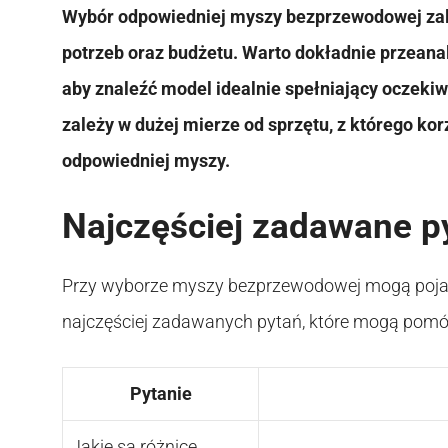
Wybór odpowiedniej myszy bezprzewodowej zale
potrzeb oraz budżetu. Warto dokładnie przeana
aby znaleźć model idealnie spełniający oczekiw
zależy w dużej mierze od sprzętu, z którego ko
odpowiedniej myszy.
Najczęściej zadawane p
Przy wyborze myszy bezprzewodowej mogą pojawi
najczęściej zadawanych pytań, które mogą pomóc
Pytanie
Jakie są różnice