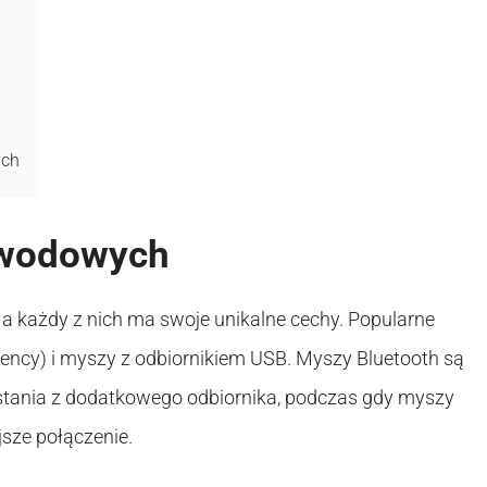
ych
ewodowych
a każdy z nich ma swoje unikalne cechy. Popularne
ency) i myszy z odbiornikiem USB. Myszy Bluetooth są
stania z dodatkowego odbiornika, podczas gdy myszy
jsze połączenie.