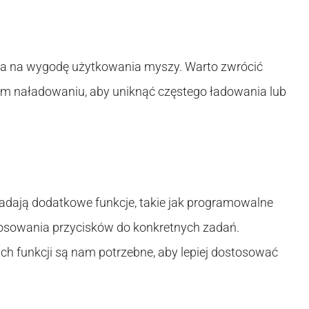
ływa na wygodę użytkowania myszy. Warto zwrócić
m naładowaniu, aby uniknąć częstego ładowania lub
ają dodatkowe funkcje, takie jak programowalne
tosowania przycisków do konkretnych zadań.
ych funkcji są nam potrzebne, aby lepiej dostosować