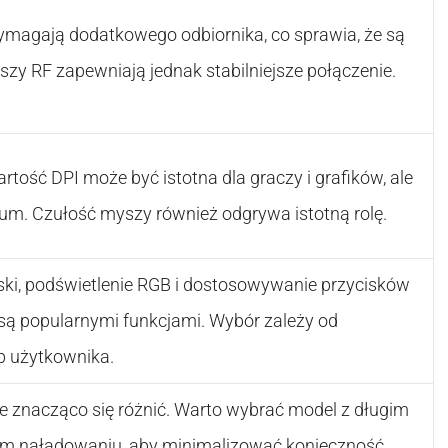
ymagają dodatkowego odbiornika, co sprawia, że są
szy RF zapewniają jednak stabilniejsze połączenie.
tość DPI może być istotna dla graczy i grafików, ale
rium. Czułość myszy również odgrywa istotną rolę.
ki, podświetlenie RGB i dostosowywanie przycisków
są popularnymi funkcjami. Wybór zależy od
b użytkownika.
e znacząco się różnić. Warto wybrać model z długim
ym naładowaniu, aby minimalizować konieczność