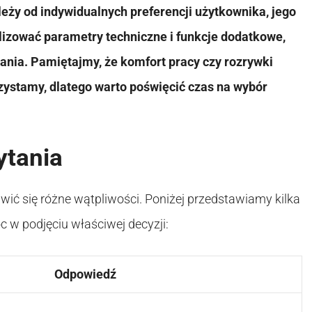
ży od indywidualnych preferencji użytkownika, jego
lizować parametry techniczne i funkcje dodatkowe,
ania. Pamiętajmy, że komfort pracy czy rozrywki
rzystamy, dlatego warto poświęcić czas na wybór
ytania
ć się różne wątpliwości. Poniżej przedstawiamy kilka
 w podjęciu właściwej decyzji:
Odpowiedź