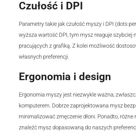
Czułość i DPI
Parametry takie jak czułość myszy i DPI (dots pe
wyższa wartość DPI, tym mysz reaguje szybciej na
pracujących z grafiką. Z kolei możliwość dosto
własnych preferencji.
Ergonomia i design
Ergonomia myszy jest niezwykle ważna, zwłaszcza
komputerem. Dobrze zaprojektowana mysz bez
minimalizować zmęczenie dłoni. Ponadto, różne m
znaleźć mysz dopasowaną do naszych preferencj