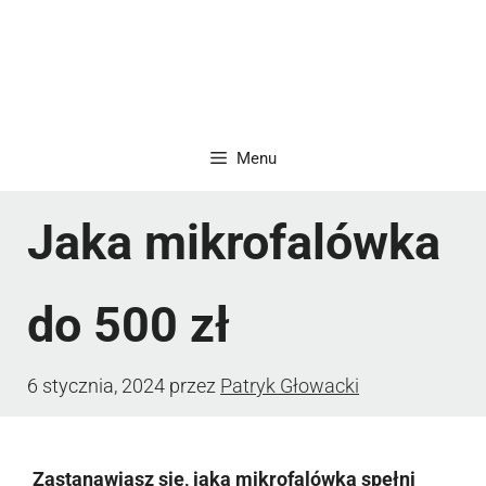
Menu
Jaka mikrofalówka
do 500 zł
6 stycznia, 2024
przez
Patryk Głowacki
Zastanawiasz się, jaka mikrofalówka spełni