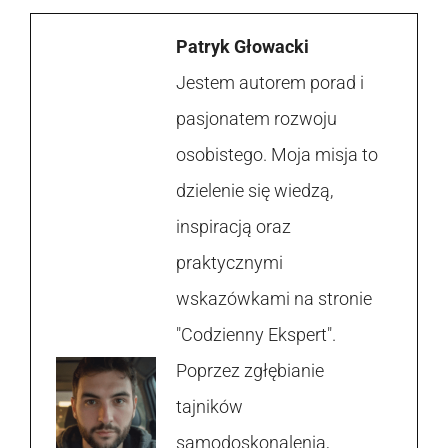
Patryk Głowacki
Jestem autorem porad i
pasjonatem rozwoju
osobistego. Moja misja to
dzielenie się wiedzą,
inspiracją oraz
praktycznymi
wskazówkami na stronie
"Codzienny Ekspert".
Poprzez zgłębianie
tajników
samodoskonalenia,