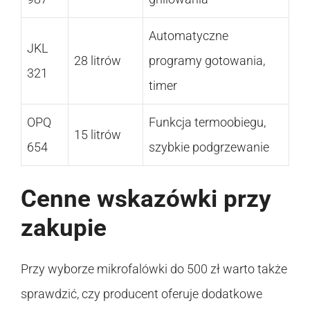
Automatyczne
JKL
28 litrów
programy gotowania,
321
timer
OPQ
Funkcja termoobiegu,
15 litrów
654
szybkie podgrzewanie
Cenne wskazówki przy
zakupie
Przy wyborze mikrofalówki do 500 zł warto także
sprawdzić, czy producent oferuje dodatkowe