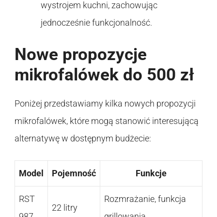
wystrojem kuchni, zachowując
jednocześnie funkcjonalność.
Nowe propozycje
mikrofalówek do 500 zł
Poniżej przedstawiamy kilka nowych propozycji
mikrofalówek, które mogą stanowić interesującą
alternatywę w dostępnym budżecie:
Model
Pojemność
Funkcje
RST
Rozmrażanie, funkcja
22 litry
987
grillowania