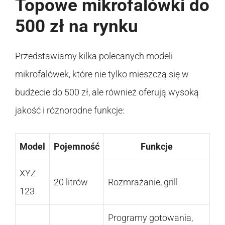
Topowe mikrofalówki do
500 zł na rynku
Przedstawiamy kilka polecanych modeli
mikrofalówek, które nie tylko mieszczą się w
budżecie do 500 zł, ale również oferują wysoką
jakość i różnorodne funkcje:
Model
Pojemność
Funkcje
XYZ
20 litrów
Rozmrażanie, grill
123
Programy gotowania,