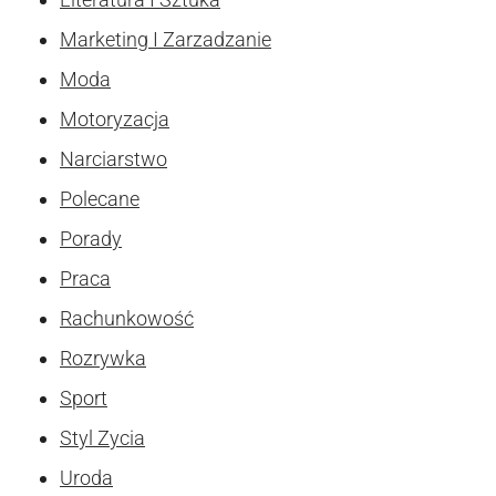
Marketing I Zarzadzanie
Moda
Motoryzacja
Narciarstwo
Polecane
Porady
Praca
Rachunkowość
Rozrywka
Sport
Styl Zycia
Uroda