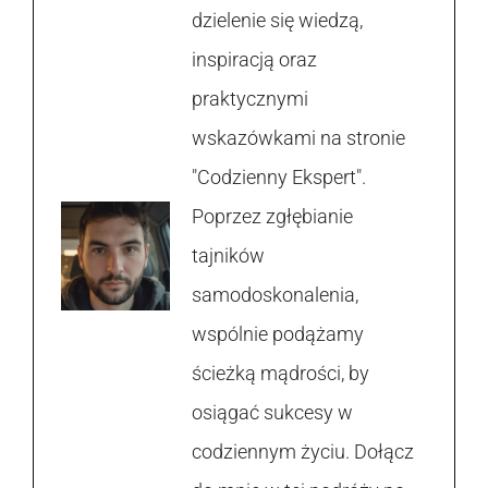
dzielenie się wiedzą,
inspiracją oraz
praktycznymi
wskazówkami na stronie
"Codzienny Ekspert".
Poprzez zgłębianie
tajników
samodoskonalenia,
wspólnie podążamy
ścieżką mądrości, by
osiągać sukcesy w
codziennym życiu. Dołącz