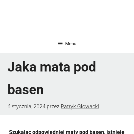
Menu
Jaka mata pod
basen
6 stycznia, 2024
przez
Patryk Głowacki
Szukając odpowiedniej maty pod basen, istnieje