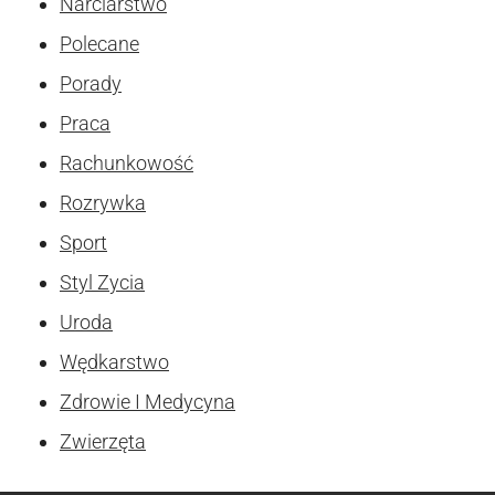
Narciarstwo
Polecane
Porady
Praca
Rachunkowość
Rozrywka
Sport
Styl Zycia
Uroda
Wędkarstwo
Zdrowie I Medycyna
Zwierzęta