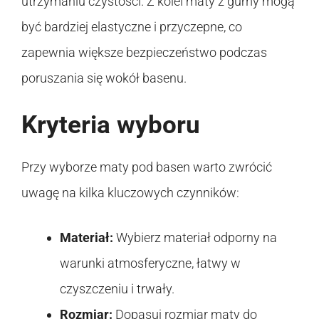
utrzymaniu czystości. Z kolei maty z gumy mogą
być bardziej elastyczne i przyczepne, co
zapewnia większe bezpieczeństwo podczas
poruszania się wokół basenu.
Kryteria wyboru
Przy wyborze maty pod basen warto zwrócić
uwagę na kilka kluczowych czynników:
Materiał:
Wybierz materiał odporny na
warunki atmosferyczne, łatwy w
czyszczeniu i trwały.
Rozmiar:
Dopasuj rozmiar maty do