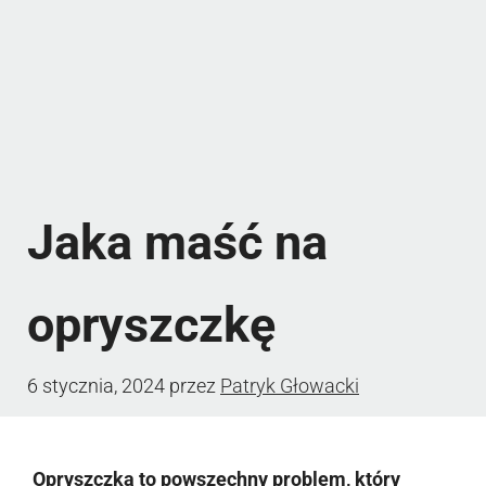
Jaka maść na
opryszczkę
6 stycznia, 2024
przez
Patryk Głowacki
Opryszczka to powszechny problem, który