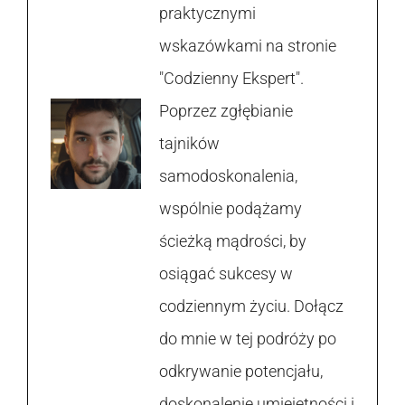
praktycznymi
wskazówkami na stronie
"Codzienny Ekspert".
Poprzez zgłębianie
tajników
samodoskonalenia,
wspólnie podążamy
ścieżką mądrości, by
osiągać sukcesy w
codziennym życiu. Dołącz
do mnie w tej podróży po
odkrywanie potencjału,
doskonalenie umiejętności i