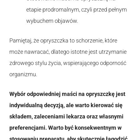
etapie prodromalnym, czyli przed pełnym
wybuchem objawów.
Pamiętaj, że opryszczka to schorzenie, które
może nawracać, dlatego istotne jest utrzymanie
zdrowego stylu życia, wspierającego odporność
organizmu.
Wybór odpowiedniej maści na opryszczkę jest
indywidualną decyzją, ale warto kierować się
składem, zaleceniami lekarza oraz własnymi
preferencjami. Warto być konsekwentnym w
stosowaniu preparatu, aby skutecznie łagodzić