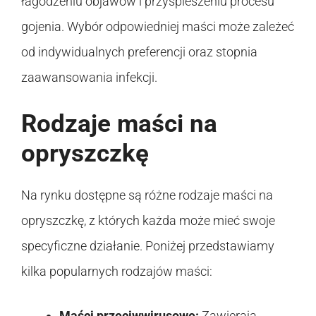
łagodzeniu objawów i przyspieszeniu procesu
gojenia. Wybór odpowiedniej maści może zależeć
od indywidualnych preferencji oraz stopnia
zaawansowania infekcji.
Rodzaje maści na
opryszczkę
Na rynku dostępne są różne rodzaje maści na
opryszczkę, z których każda może mieć swoje
specyficzne działanie. Poniżej przedstawiamy
kilka popularnych rodzajów maści:
Maści przeciwwirusowe:
Zawierają