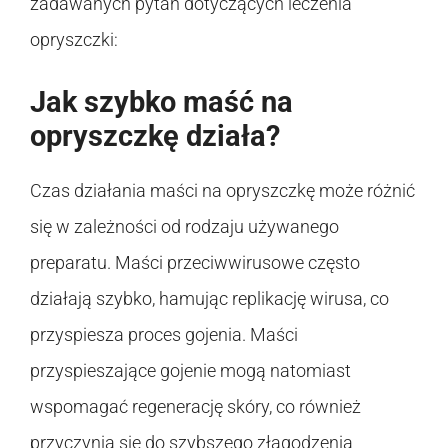
zadawanych pytań dotyczących leczenia
opryszczki:
Jak szybko maść na
opryszczkę działa?
Czas działania maści na opryszczkę może różnić
się w zależności od rodzaju używanego
preparatu. Maści przeciwwirusowe często
działają szybko, hamując replikację wirusa, co
przyspiesza proces gojenia. Maści
przyspieszające gojenie mogą natomiast
wspomagać regenerację skóry, co również
przyczynia się do szybszego złagodzenia