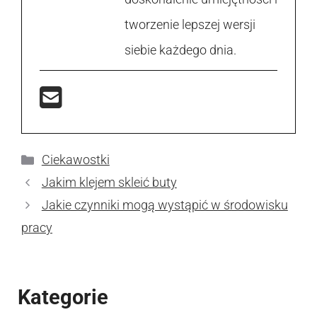
tworzenie lepszej wersji
siebie każdego dnia.
Kategorie
Ciekawostki
Jakim klejem skleić buty
Jakie czynniki mogą wystąpić w środowisku
pracy
Kategorie