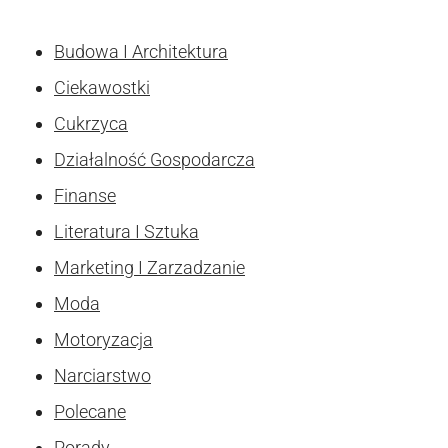
Budowa I Architektura
Ciekawostki
Cukrzyca
Działalność Gospodarcza
Finanse
Literatura I Sztuka
Marketing I Zarzadzanie
Moda
Motoryzacja
Narciarstwo
Polecane
Porady