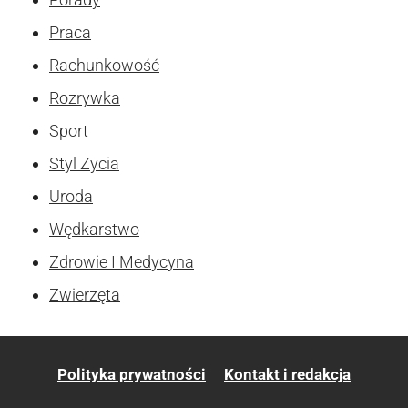
Praca
Rachunkowość
Rozrywka
Sport
Styl Zycia
Uroda
Wędkarstwo
Zdrowie I Medycyna
Zwierzęta
Polityka prywatności
Kontakt i redakcja