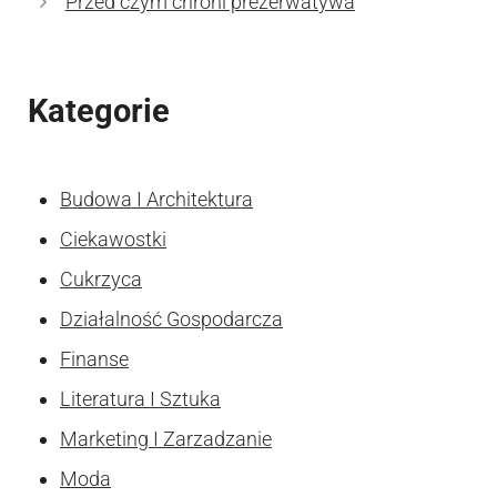
Przed czym chroni prezerwatywa
Kategorie
Budowa I Architektura
Ciekawostki
Cukrzyca
Działalność Gospodarcza
Finanse
Literatura I Sztuka
Marketing I Zarzadzanie
Moda