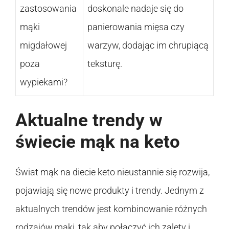
zastosowania
doskonale nadaje się do
mąki
panierowania mięsa czy
migdałowej
warzyw, dodając im chrupiącą
poza
teksturę.
wypiekami?
Aktualne trendy w
świecie mąk na keto
Świat mąk na diecie keto nieustannie się rozwija,
pojawiają się nowe produkty i trendy. Jednym z
aktualnych trendów jest kombinowanie różnych
rodzajów mąki, tak aby połączyć ich zalety i