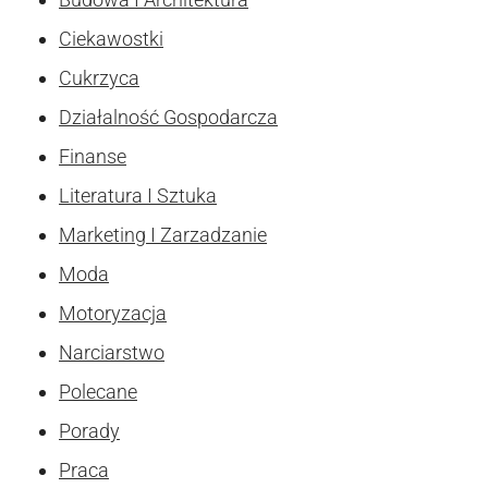
Ciekawostki
Cukrzyca
Działalność Gospodarcza
Finanse
Literatura I Sztuka
Marketing I Zarzadzanie
Moda
Motoryzacja
Narciarstwo
Polecane
Porady
Praca