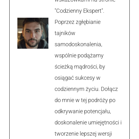
"Codzienny Ekspert".
Poprzez zgłębianie
tajników
samodoskonalenia,
wspólnie podążamy
ścieżką mądrości, by
osiągać sukcesy w
codziennym życiu. Dołącz
do mnie w tej podróży po
odkrywanie potencjału,
doskonalenie umiejętności i
tworzenie lepszej wersji