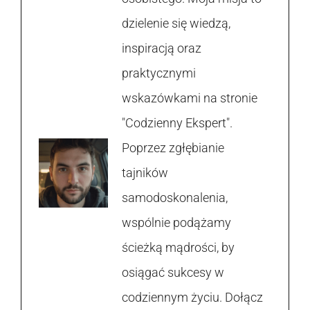
dzielenie się wiedzą,
inspiracją oraz
praktycznymi
wskazówkami na stronie
"Codzienny Ekspert".
Poprzez zgłębianie
tajników
samodoskonalenia,
wspólnie podążamy
ścieżką mądrości, by
osiągać sukcesy w
codziennym życiu. Dołącz