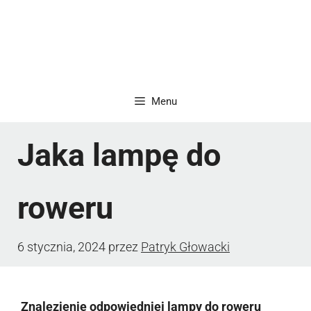
Menu
Jaka lampę do
roweru
6 stycznia, 2024
przez
Patryk Głowacki
Znalezienie odpowiedniej lampy do roweru