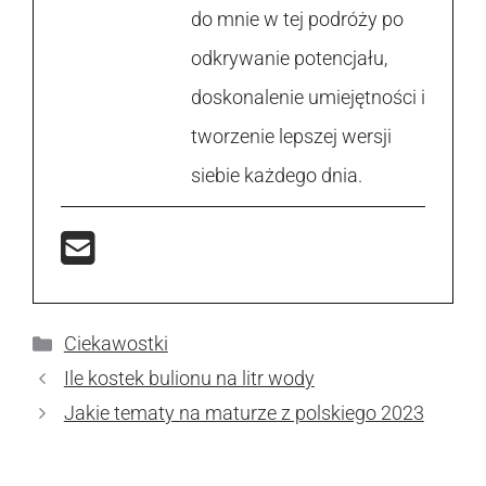
do mnie w tej podróży po
odkrywanie potencjału,
doskonalenie umiejętności i
tworzenie lepszej wersji
siebie każdego dnia.
Kategorie
Ciekawostki
Ile kostek bulionu na litr wody
Jakie tematy na maturze z polskiego 2023