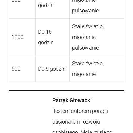
godzin
pulsowanie
Stałe światło,
Do 15
1200
migotanie,
godzin
pulsowanie
Stałe światło,
600
Do 8 godzin
migotanie
Patryk Głowacki
Jestem autorem porad i
pasjonatem rozwoju
osobistego. Moja misja to