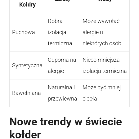
Kołdry
Dobra
Może wywołać
Puchowa
izolacja
alergie u
termiczna
niektórych osób
Odporna na
Nieco mniejsza
Syntetyczna
alergie
izolacja termiczna
Naturalna i
Może być mniej
Bawełniana
przewiewna
ciepła
Nowe trendy w świecie
kołder