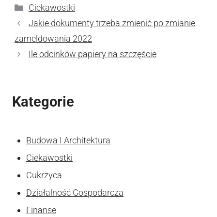
Kategorie
Ciekawostki
Jakie dokumenty trzeba zmienić po zmianie
zameldowania 2022
Ile odcinków papiery na szczęście
Kategorie
Budowa I Architektura
Ciekawostki
Cukrzyca
Działalność Gospodarcza
Finanse