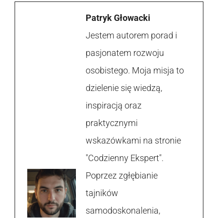
Patryk Głowacki
Jestem autorem porad i
pasjonatem rozwoju
osobistego. Moja misja to
dzielenie się wiedzą,
inspiracją oraz
praktycznymi
wskazówkami na stronie
"Codzienny Ekspert".
Poprzez zgłębianie
tajników
samodoskonalenia,