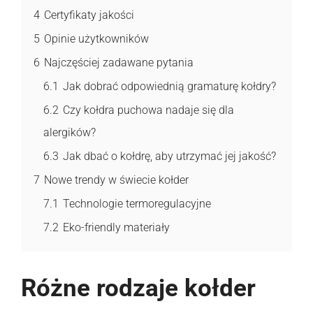
4
Certyfikaty jakości
5
Opinie użytkowników
6
Najczęściej zadawane pytania
6.1
Jak dobrać odpowiednią gramaturę kołdry?
6.2
Czy kołdra puchowa nadaje się dla
alergików?
6.3
Jak dbać o kołdrę, aby utrzymać jej jakość?
7
Nowe trendy w świecie kołder
7.1
Technologie termoregulacyjne
7.2
Eko-friendly materiały
Różne rodzaje kołder