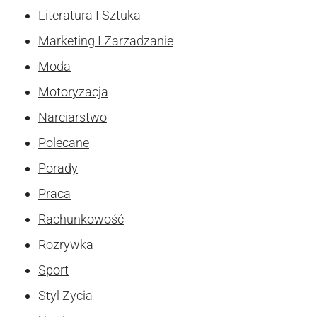
Literatura I Sztuka
Marketing I Zarzadzanie
Moda
Motoryzacja
Narciarstwo
Polecane
Porady
Praca
Rachunkowość
Rozrywka
Sport
Styl Zycia