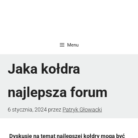
Menu
Jaka kołdra
najlepsza forum
6 stycznia, 2024
przez
Patryk Głowacki
Dyskusje na temat najlepszej kołdry mogą być