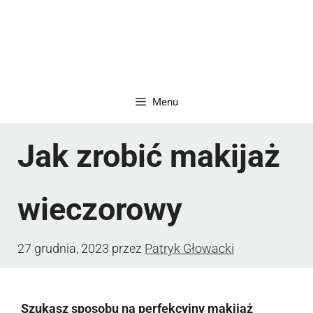
Menu
Jak zrobić makijaż
wieczorowy
27 grudnia, 2023
przez
Patryk Głowacki
Szukasz sposobu na perfekcyjny makijaż