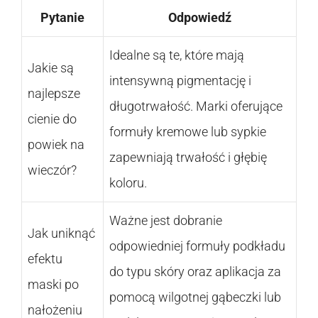
Pytanie
Odpowiedź
Idealne są te, które mają
Jakie są
intensywną pigmentację i
najlepsze
długotrwałość. Marki oferujące
cienie do
formuły kremowe lub sypkie
powiek na
zapewniają trwałość i głębię
wieczór?
koloru.
Ważne jest dobranie
Jak uniknąć
odpowiedniej formuły podkładu
efektu
do typu skóry oraz aplikacja za
maski po
pomocą wilgotnej gąbeczki lub
nałożeniu