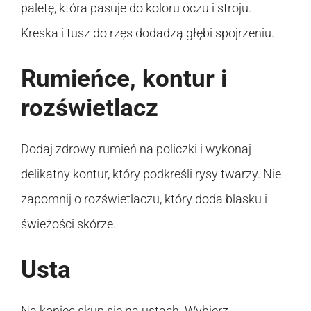
paletę, która pasuje do koloru oczu i stroju.
Kreska i tusz do rzęs dodadzą głębi spojrzeniu.
Rumieńce, kontur i
rozświetlacz
Dodaj zdrowy rumień na policzki i wykonaj
delikatny kontur, który podkreśli rysy twarzy. Nie
zapomnij o rozświetlaczu, który doda blasku i
świeżości skórze.
Usta
Na koniec skup się na ustach. Wybierz