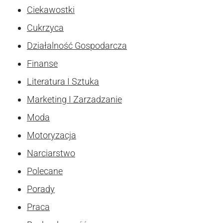
Ciekawostki
Cukrzyca
Działalność Gospodarcza
Finanse
Literatura I Sztuka
Marketing I Zarzadzanie
Moda
Motoryzacja
Narciarstwo
Polecane
Porady
Praca