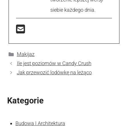
siebie każdego dnia.
Kategorie
Makijaz
Ile jest poziomów w Candy Crush
Jak przewozić lodówkę na leżąco
Kategorie
Budowa I Architektura