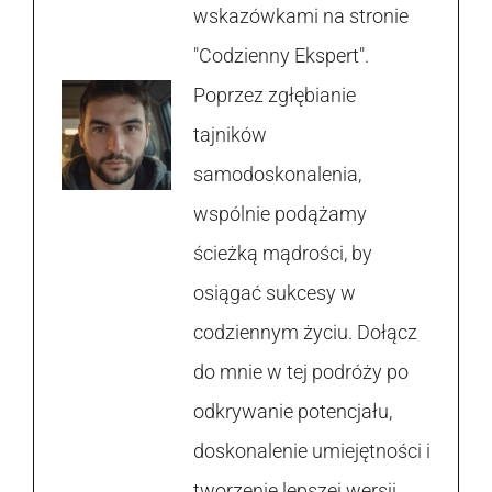
wskazówkami na stronie
"Codzienny Ekspert".
Poprzez zgłębianie
tajników
samodoskonalenia,
wspólnie podążamy
ścieżką mądrości, by
osiągać sukcesy w
codziennym życiu. Dołącz
do mnie w tej podróży po
odkrywanie potencjału,
doskonalenie umiejętności i
tworzenie lepszej wersji