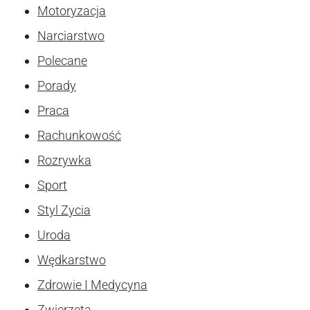
Motoryzacja
Narciarstwo
Polecane
Porady
Praca
Rachunkowość
Rozrywka
Sport
Styl Zycia
Uroda
Wędkarstwo
Zdrowie I Medycyna
Zwierzęta