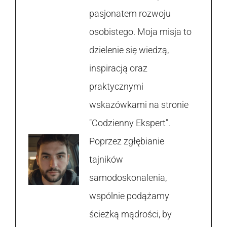
pasjonatem rozwoju
osobistego. Moja misja to
dzielenie się wiedzą,
inspiracją oraz
praktycznymi
wskazówkami na stronie
"Codzienny Ekspert".
Poprzez zgłębianie
tajników
samodoskonalenia,
wspólnie podążamy
ścieżką mądrości, by