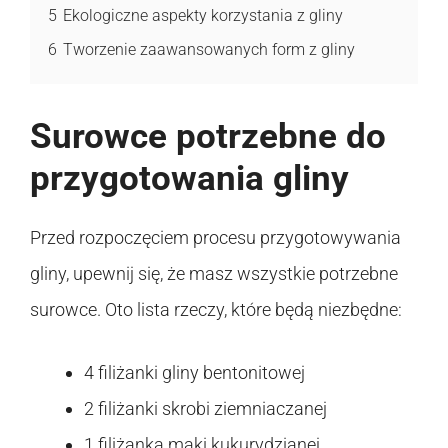
5
Ekologiczne aspekty korzystania z gliny
6
Tworzenie zaawansowanych form z gliny
Surowce potrzebne do
przygotowania gliny
Przed rozpoczęciem procesu przygotowywania
gliny, upewnij się, że masz wszystkie potrzebne
surowce. Oto lista rzeczy, które będą niezbędne:
4 filiżanki gliny bentonitowej
2 filiżanki skrobi ziemniaczanej
1 filiżanka mąki kukurydzianej