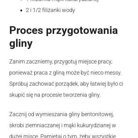
2 i 1/2 filiżanki wody
Proces przygotowania
gliny
Zanim zaczniemy, przygotuj miejsce pracy,
ponieważ praca z gliną może być nieco messy.
Spróbuj zachować porządek, aby łatwiej było ci
skupić się na procesie tworzenia gliny.
Zacznij od wymieszania gliny bentonitowej,
skrobi ziemniaczanej i mąki kukurydzianej w
dużej misce. Pamiętaj o tym, żeby wszystkie