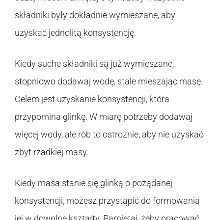
składniki były dokładnie wymieszane, aby
uzyskać jednolitą konsystencję.
Kiedy suche składniki są już wymieszane,
stopniowo dodawaj wodę, stale mieszając masę.
Celem jest uzyskanie konsystencji, która
przypomina glinkę. W miarę potrzeby dodawaj
więcej wody, ale rób to ostrożnie, aby nie uzyskać
zbyt rzadkiej masy.
Kiedy masa stanie się glinką o pożądanej
konsystencji, możesz przystąpić do formowania
jej w dowolne kształty. Pamiętaj, żeby pracować