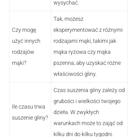
wysychać.
Tak, możesz
Czy mogę
eksperymentować z różnymi
użyć innych
rodzajami mąki, takimi jak
rodzajów
mąka ryżowa czy mąka
mąki?
pszenna, aby uzyskać różne
właściwości gliny.
Czas suszenia gliny zależy od
grubości i wielkości twojego
Ile czasu trwa
dzieła. W zwykłych
suszenie gliny?
warunkach może to zająć od
kilku dni do kilku tygodni.