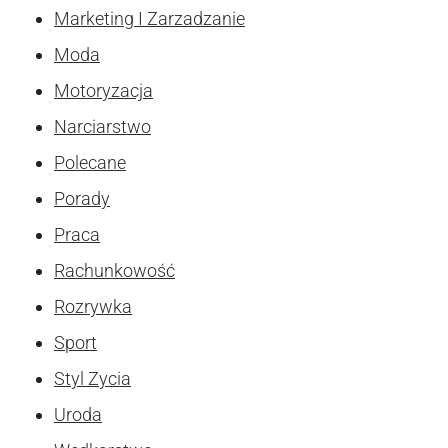
Marketing I Zarzadzanie
Moda
Motoryzacja
Narciarstwo
Polecane
Porady
Praca
Rachunkowość
Rozrywka
Sport
Styl Zycia
Uroda