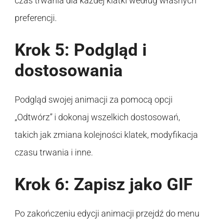
czas trwania dla każdej klatki według własnych
preferencji.
Krok 5: Podgląd i
dostosowania
Podgląd swojej animacji za pomocą opcji
„Odtwórz” i dokonaj wszelkich dostosowań,
takich jak zmiana kolejności klatek, modyfikacja
czasu trwania i inne.
Krok 6: Zapisz jako GIF
Po zakończeniu edycji animacji przejdź do menu