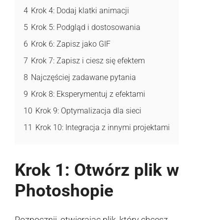
4
Krok 4: Dodaj klatki animacji
5
Krok 5: Podgląd i dostosowania
6
Krok 6: Zapisz jako GIF
7
Krok 7: Zapisz i ciesz się efektem
8
Najczęściej zadawane pytania
9
Krok 8: Eksperymentuj z efektami
10
Krok 9: Optymalizacja dla sieci
11
Krok 10: Integracja z innymi projektami
Krok 1: Otwórz plik w
Photoshopie
Rozpocznij, otwierając plik, który chcesz