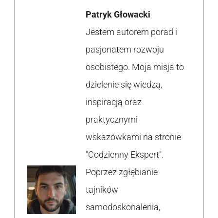
Patryk Głowacki
Jestem autorem porad i
pasjonatem rozwoju
osobistego. Moja misja to
dzielenie się wiedzą,
inspiracją oraz
praktycznymi
wskazówkami na stronie
"Codzienny Ekspert".
Poprzez zgłębianie
tajników
samodoskonalenia,