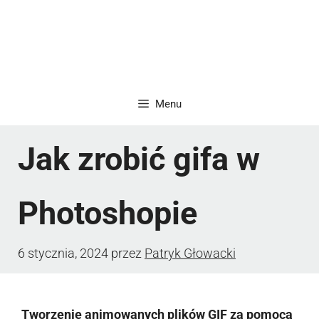
Menu
Jak zrobić gifa w
Photoshopie
6 stycznia, 2024
przez
Patryk Głowacki
Tworzenie animowanych plików GIF za pomocą