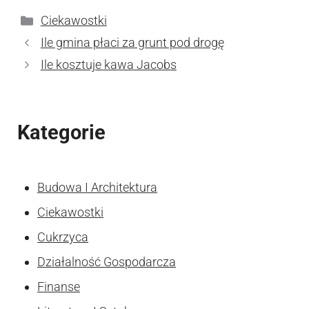
Kategorie
Ciekawostki
Ile gmina płaci za grunt pod drogę
Ile kosztuje kawa Jacobs
Kategorie
Budowa I Architektura
Ciekawostki
Cukrzyca
Działalność Gospodarcza
Finanse