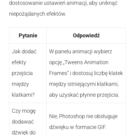
dostosowanie ustawień animacji, aby uniknąć
niepożądanych efektów.
Pytanie
Odpowiedź
Jak dodać
W panelu animacji wybierz
efekty
opcję „Tweens Animation
przejścia
Frames” i dostosuj liczbę klatek
między
między istniejącymi klatkami,
klatkami?
aby uzyskać płynne przejścia.
Czy mogę
Nie, Photoshop nie obsługuje
dodawać
dźwięku w formacie GIF.
dźwięk do