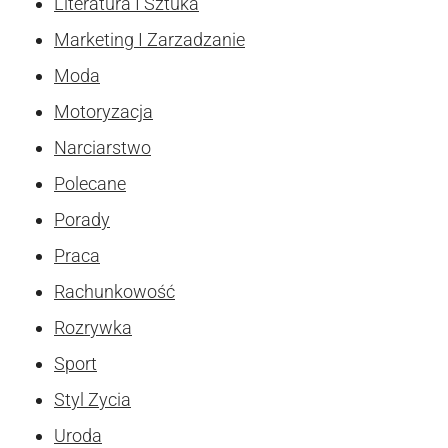
Literatura I Sztuka
Marketing I Zarzadzanie
Moda
Motoryzacja
Narciarstwo
Polecane
Porady
Praca
Rachunkowość
Rozrywka
Sport
Styl Zycia
Uroda