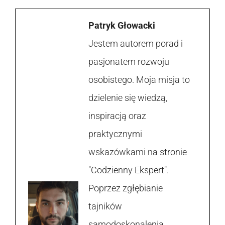
Patryk Głowacki
Jestem autorem porad i
pasjonatem rozwoju
osobistego. Moja misja to
dzielenie się wiedzą,
inspiracją oraz
praktycznymi
wskazówkami na stronie
"Codzienny Ekspert".
Poprzez zgłębianie
tajników
samodoskonalenia,