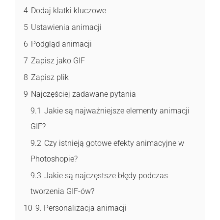
4
Dodaj klatki kluczowe
5
Ustawienia animacji
6
Podgląd animacji
7
Zapisz jako GIF
8
Zapisz plik
9
Najczęściej zadawane pytania
9.1
Jakie są najważniejsze elementy animacji
GIF?
9.2
Czy istnieją gotowe efekty animacyjne w
Photoshopie?
9.3
Jakie są najczęstsze błędy podczas
tworzenia GIF-ów?
10
9. Personalizacja animacji