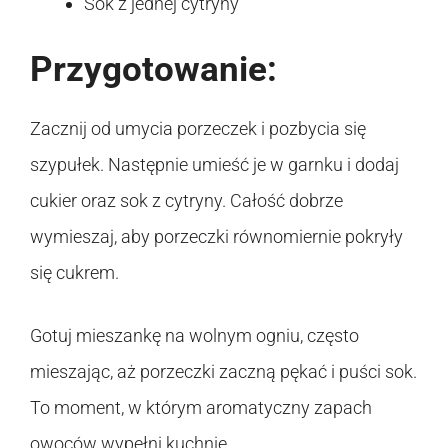
Sok z jednej cytryny
Przygotowanie:
Zacznij od umycia porzeczek i pozbycia się
szypułek. Następnie umieść je w garnku i dodaj
cukier oraz sok z cytryny. Całość dobrze
wymieszaj, aby porzeczki równomiernie pokryły
się cukrem.
Gotuj mieszankę na wolnym ogniu, często
mieszając, aż porzeczki zaczną pękać i puści sok.
To moment, w którym aromatyczny zapach
owoców wypełni kuchnię.