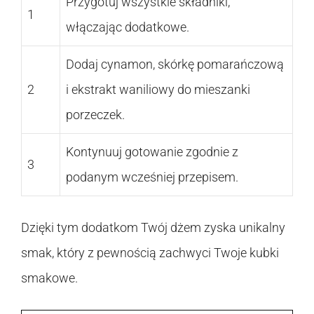
Przygotuj wszystkie składniki,
1
włączając dodatkowe.
Dodaj cynamon, skórkę pomarańczową
2
i ekstrakt waniliowy do mieszanki
porzeczek.
Kontynuuj gotowanie zgodnie z
3
podanym wcześniej przepisem.
Dzięki tym dodatkom Twój dżem zyska unikalny
smak, który z pewnością zachwyci Twoje kubki
smakowe.