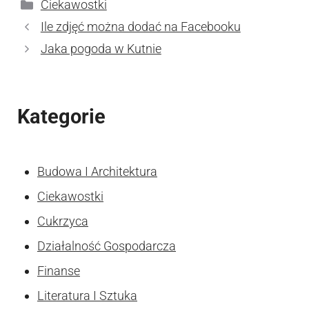
Kategorie
Ciekawostki
Ile zdjęć można dodać na Facebooku
Jaka pogoda w Kutnie
Kategorie
Budowa I Architektura
Ciekawostki
Cukrzyca
Działalność Gospodarcza
Finanse
Literatura I Sztuka