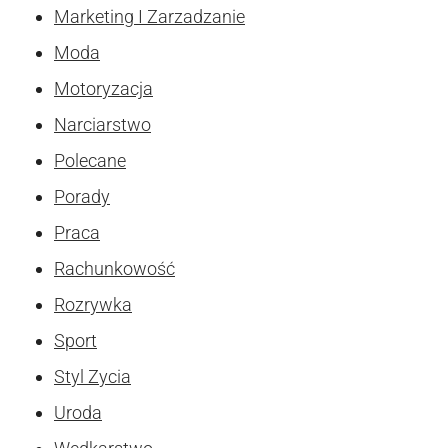
Marketing I Zarzadzanie
Moda
Motoryzacja
Narciarstwo
Polecane
Porady
Praca
Rachunkowość
Rozrywka
Sport
Styl Zycia
Uroda