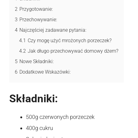
2
Przygotowanie:
3
Przechowywanie:
4
Najczęściej zadawane pytania:
4.1
Czy mogę użyć mrożonych porzeczek?
4.2
Jak długo przechowywać domowy dżem?
5
Nowe Składniki:
6
Dodatkowe Wskazówki:
Składniki:
500g czerwonych porzeczek
400g cukru