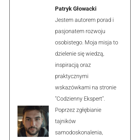
Patryk Głowacki
Jestem autorem porad i
pasjonatem rozwoju
osobistego. Moja misja to
dzielenie się wiedzą,
inspiracją oraz
praktycznymi
wskazówkami na stronie
"Codzienny Ekspert".
Poprzez zgłębianie
tajników
samodoskonalenia,