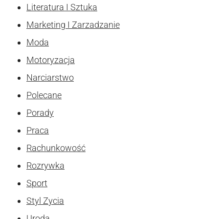
Literatura I Sztuka
Marketing I Zarzadzanie
Moda
Motoryzacja
Narciarstwo
Polecane
Porady
Praca
Rachunkowość
Rozrywka
Sport
Styl Zycia
Uroda