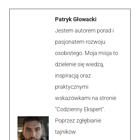
Patryk Głowacki
Jestem autorem porad i
pasjonatem rozwoju
osobistego. Moja misja to
dzielenie się wiedzą,
inspiracją oraz
praktycznymi
wskazówkami na stronie
"Codzienny Ekspert".
Poprzez zgłębianie
tajników