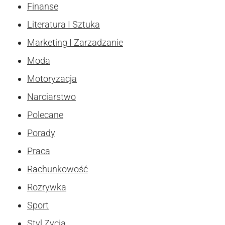
Finanse
Literatura I Sztuka
Marketing I Zarzadzanie
Moda
Motoryzacja
Narciarstwo
Polecane
Porady
Praca
Rachunkowość
Rozrywka
Sport
Styl Zycia