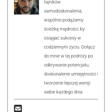
tajników
samodoskonalenia,
wspólnie podążamy
ścieżką mądrości, by
osiągać sukcesy w
codziennym życiu. Dołącz
do mnie w tej podróży po
odkrywanie potencjału,
doskonalenie umiejętności i
tworzenie lepszej wersji
siebie każdego dnia.