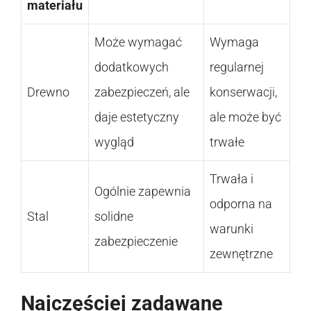
materiału
Może wymagać
Wymaga
dodatkowych
regularnej
Drewno
zabezpieczeń, ale
konserwacji,
daje estetyczny
ale może być
wygląd
trwałe
Trwała i
Ogólnie zapewnia
odporna na
Stal
solidne
warunki
zabezpieczenie
zewnętrzne
Najczęściej zadawane