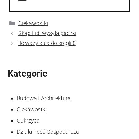
Kategorie
Ciekawostki
Skąd Lidl wysyła paczki
Ile waży kula do kręgli 8
Kategorie
Budowa I Architektura
Ciekawostki
Cukrzyca
Działalność Gospodarcza