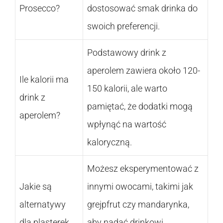
Prosecco?
dostosować smak drinka do
swoich preferencji.
Podstawowy drink z
aperolem zawiera około 120-
Ile kalorii ma
150 kalorii, ale warto
drink z
pamiętać, że dodatki mogą
aperolem?
wpłynąć na wartość
kaloryczną.
Możesz eksperymentować z
Jakie są
innymi owocami, takimi jak
alternatywy
grejpfrut czy mandarynka,
dla plasterek
aby nadać drinkowi