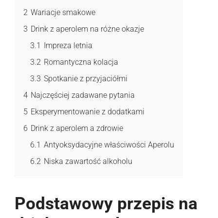
2
Wariacje smakowe
3
Drink z aperolem na różne okazje
3.1
Impreza letnia
3.2
Romantyczna kolacja
3.3
Spotkanie z przyjaciółmi
4
Najczęściej zadawane pytania
5
Eksperymentowanie z dodatkami
6
Drink z aperolem a zdrowie
6.1
Antyoksydacyjne właściwości Aperolu
6.2
Niska zawartość alkoholu
Podstawowy przepis na