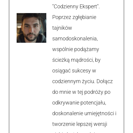
"Codzienny Ekspert".
Poprzez zgłębianie
tajników
samodoskonalenia,
wspólnie podążamy
ścieżką mądrości, by
osiągać sukcesy w
codziennym życiu. Dołącz
do mnie w tej podróży po
odkrywanie potencjału,
doskonalenie umiejętności i
tworzenie lepszej wersji