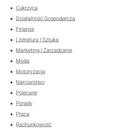
Cukrzyca
Działalność Gospodarcza
Finanse
Literatura I Sztuka
Marketing I Zarzadzanie
Moda
Motoryzacja
Narciarstwo
Polecane
Porady
Praca
Rachunkowość