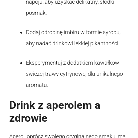
napoju, aby uzyskać delikatny, słodki
posmak.
Dodaj odrobinę imbiru w formie syropu,
aby nadać drinkowi lekkiej pikantności.
Eksperymentuj z dodatkiem kawałków
świeżej trawy cytrynowej dla unikalnego
aromatu.
Drink z aperolem a
zdrowie
Aperol, oprócz swojego oryginalnego smaku, ma