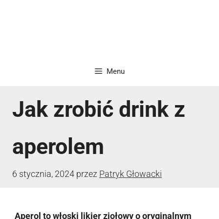
Menu
Jak zrobić drink z
aperolem
6 stycznia, 2024
przez
Patryk Głowacki
Aperol to włoski likier ziołowy o oryginalnym