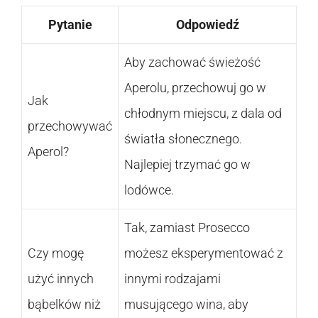
Pytanie
Odpowiedź
Aby zachować świeżość
Aperolu, przechowuj go w
Jak
chłodnym miejscu, z dala od
przechowywać
światła słonecznego.
Aperol?
Najlepiej trzymać go w
lodówce.
Tak, zamiast Prosecco
Czy mogę
możesz eksperymentować z
użyć innych
innymi rodzajami
bąbelków niż
musującego wina, aby