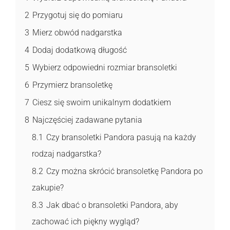
2
Przygotuj się do pomiaru
3
Mierz obwód nadgarstka
4
Dodaj dodatkową długość
5
Wybierz odpowiedni rozmiar bransoletki
6
Przymierz bransoletkę
7
Ciesz się swoim unikalnym dodatkiem
8
Najczęściej zadawane pytania
8.1
Czy bransoletki Pandora pasują na każdy
rodzaj nadgarstka?
8.2
Czy można skrócić bransoletkę Pandora po
zakupie?
8.3
Jak dbać o bransoletki Pandora, aby
zachować ich piękny wygląd?