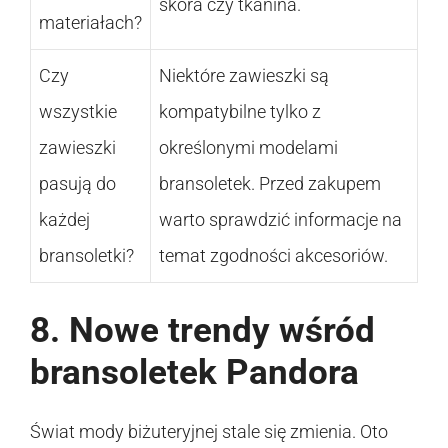
skóra czy tkanina.
materiałach?
Czy
Niektóre zawieszki są
wszystkie
kompatybilne tylko z
zawieszki
określonymi modelami
pasują do
bransoletek. Przed zakupem
każdej
warto sprawdzić informacje na
bransoletki?
temat zgodności akcesoriów.
8. Nowe trendy wśród
bransoletek Pandora
Świat mody biżuteryjnej stale się zmienia. Oto