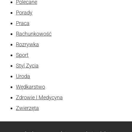
Polecane
Porady
Praca
Rachunkowość
Rozrywka
Sport
Styl Zycia
Uroda
Wędkarstwo
Zdrowie I Medycyna
Zwierzęta