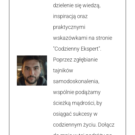
dzielenie się wiedzą,
inspiracją oraz
praktycznymi
wskazówkami na stronie
"Codzienny Ekspert".
Poprzez zgłębianie
tajników
samodoskonalenia,
wspólnie podążamy
ścieżką mądrości, by
osiągać sukcesy w
codziennym życiu. Dołącz