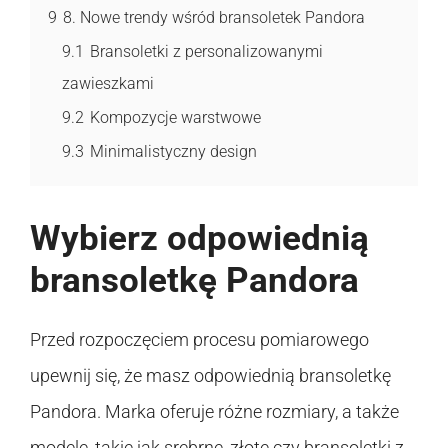
9
8. Nowe trendy wśród bransoletek Pandora
9.1
Bransoletki z personalizowanymi
zawieszkami
9.2
Kompozycje warstwowe
9.3
Minimalistyczny design
Wybierz odpowiednią
bransoletkę Pandora
Przed rozpoczęciem procesu pomiarowego
upewnij się, że masz odpowiednią bransoletkę
Pandora. Marka oferuje różne rozmiary, a także
modele, takie jak srebrne, złote czy bransoletki z