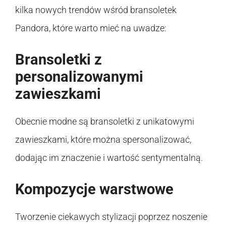
kilka nowych trendów wśród bransoletek
Pandora, które warto mieć na uwadze:
Bransoletki z
personalizowanymi
zawieszkami
Obecnie modne są bransoletki z unikatowymi
zawieszkami, które można spersonalizować,
dodając im znaczenie i wartość sentymentalną.
Kompozycje warstwowe
Tworzenie ciekawych stylizacji poprzez noszenie