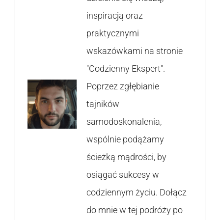
inspiracją oraz
praktycznymi
wskazówkami na stronie
"Codzienny Ekspert".
Poprzez zgłębianie
tajników
samodoskonalenia,
wspólnie podążamy
ścieżką mądrości, by
osiągać sukcesy w
codziennym życiu. Dołącz
do mnie w tej podróży po