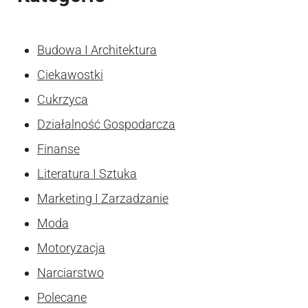
Budowa I Architektura
Ciekawostki
Cukrzyca
Działalność Gospodarcza
Finanse
Literatura I Sztuka
Marketing I Zarzadzanie
Moda
Motoryzacja
Narciarstwo
Polecane