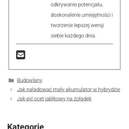
odkrywanie potencjału,
doskonalenie umiejętności i
tworzenie lepszej wersji
siebie każdego dnia.
Kategorie
Budowlany
Jak naładować mały akumulator w hybrydzie
Jak pić ocet jabłkowy na żołądek
Kategorie