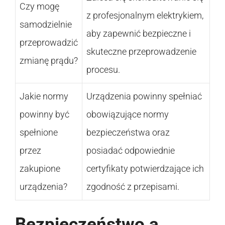
Czy mogę
z profesjonalnym elektrykiem,
samodzielnie
aby zapewnić bezpieczne i
przeprowadzić
skuteczne przeprowadzenie
zmianę prądu?
procesu.
Jakie normy
Urządzenia powinny spełniać
powinny być
obowiązujące normy
spełnione
bezpieczeństwa oraz
przez
posiadać odpowiednie
zakupione
certyfikaty potwierdzające ich
urządzenia?
zgodność z przepisami.
Bezpieczeństwo a