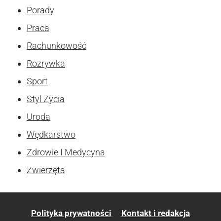
Porady
Praca
Rachunkowość
Rozrywka
Sport
Styl Zycia
Uroda
Wędkarstwo
Zdrowie I Medycyna
Zwierzęta
Polityka prywatności
Kontakt i redakcja