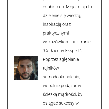
osobistego. Moja misja to
dzielenie się wiedzą,
inspiracją oraz
praktycznymi
wskazówkami na stronie
"Codzienny Ekspert".
Poprzez zgłębianie
tajników
samodoskonalenia,
wspólnie podążamy
ścieżką mądrości, by
osiągać sukcesy w