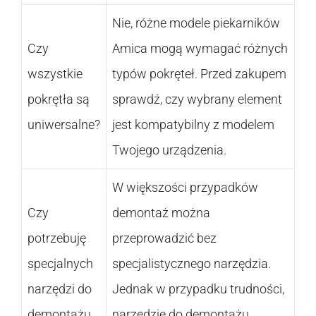
Nie, różne modele piekarników
Czy
Amica mogą wymagać różnych
wszystkie
typów pokręteł. Przed zakupem
pokrętła są
sprawdź, czy wybrany element
uniwersalne?
jest kompatybilny z modelem
Twojego urządzenia.
W większości przypadków
Czy
demontaż można
potrzebuję
przeprowadzić bez
specjalnych
specjalistycznego narzędzia.
narzędzi do
Jednak w przypadku trudności,
demontażu
narzędzie do demontażu