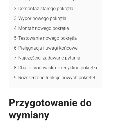
2
Demontaż starego pokrętła
3
Wybór nowego pokrętła
4
Montaż nowego pokrętła
5
Testowanie nowego pokrętła
6
Pielęgnacja i uwagi końcowe
7
Najczęściej zadawane pytania
8
Dbaj o środowisko – recykling pokrętła
9
Rozszerzone funkcje nowych pokręteł
Przygotowanie do
wymiany