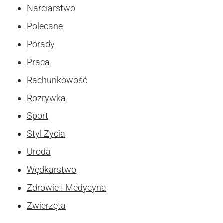
Narciarstwo
Polecane
Porady
Praca
Rachunkowość
Rozrywka
Sport
Styl Zycia
Uroda
Wędkarstwo
Zdrowie I Medycyna
Zwierzęta