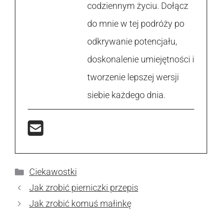
codziennym życiu. Dołącz
do mnie w tej podróży po
odkrywanie potencjału,
doskonalenie umiejętności i
tworzenie lepszej wersji
siebie każdego dnia.
Kategorie
Ciekawostki
Jak zrobić pierniczki przepis
Jak zrobić komuś małinkę