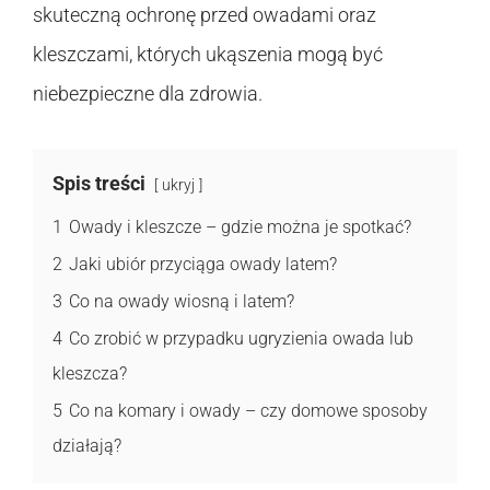
skuteczną ochronę przed owadami oraz
kleszczami, których ukąszenia mogą być
niebezpieczne dla zdrowia.
Spis treści
ukryj
1
Owady i kleszcze – gdzie można je spotkać?
2
Jaki ubiór przyciąga owady latem?
3
Co na owady wiosną i latem?
4
Co zrobić w przypadku ugryzienia owada lub
kleszcza?
5
Co na komary i owady – czy domowe sposoby
działają?