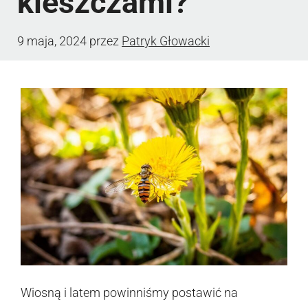
kleszczami?
9 maja, 2024
przez
Patryk Głowacki
Wiosną i latem powinniśmy postawić na