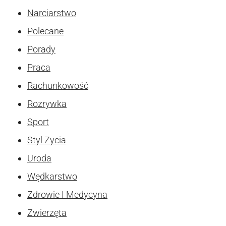
Narciarstwo
Polecane
Porady
Praca
Rachunkowość
Rozrywka
Sport
Styl Zycia
Uroda
Wędkarstwo
Zdrowie I Medycyna
Zwierzęta