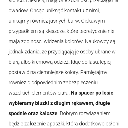
słońcu. Niestety, mają one zdolność przyciągania
owadów. Chcąc uniknąć kontaktu z nimi,
unikajmy również jasnych barw. Ciekawym
przypadkiem są kleszcze, które teoretycznie nie
mają zdolności widzenia kolorów. Naukowcy są
jednak zdania, że przyciągają je osoby ubrane w
białą albo kremową odzież. Idąc do lasu, lepiej
postawić na ciemniejsze kolory. Pamiętajmy
również o odpowiednim zabezpieczeniu
wszelkich elementów ciała.
Na spacer po lesie
wybieramy bluzki z długim rękawem, długie
spodnie oraz kalosze
. Dobrym rozwiązaniem
będzie założenie apaszki, która dodatkowo osłoni