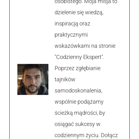
osobistego. Moja misja to
dzielenie się wiedzą,
inspiracją oraz
praktycznymi
wskazówkami na stronie
"Codzienny Ekspert".
Poprzez zgłębianie
tajników
samodoskonalenia,
wspólnie podążamy
ścieżką mądrości, by
osiągać sukcesy w
codziennym życiu. Dołącz