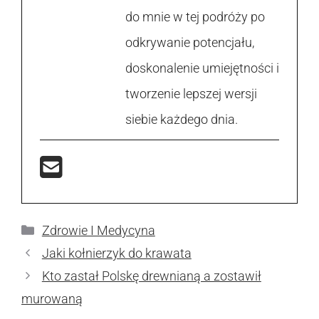
do mnie w tej podróży po
odkrywanie potencjału,
doskonalenie umiejętności i
tworzenie lepszej wersji
siebie każdego dnia.
Kategorie
Zdrowie I Medycyna
Jaki kołnierzyk do krawata
Kto zastał Polskę drewnianą a zostawił
murowaną